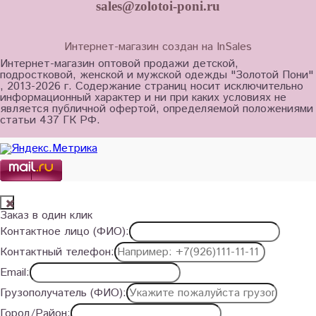
sales@zolotoi-poni.ru
Интернет-магазин создан на InSales
Интернет-магазин оптовой продажи детской,
подростковой, женской и мужской одежды "Золотой Пони"
, 2013-2026 г. Содержание страниц носит исключительно
информационный характер и ни при каких условиях не
является публичной офертой, определяемой положениями
статьи 437 ГК РФ.
Заказ в один клик
Контактное лицо (ФИО):
Контактный телефон:
Email:
Грузополучатель (ФИО):
Город/Район: