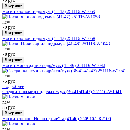
70 руб
В корзину
Носки хлопок подр/муж (41-47) 251116-W1059
new
70 руб
В корзину
Носки хлопок подр/муж (41-47) 251116-W1058
new
78 руб
В корзину
Носки Новогодние подр/муж (41-46) 251116-W1043
new
75 руб
Подробнее
Следки кашемир подр/жен/муж (36-41/41-47) 251116-W1041
new
85 руб
В корзину
Носки хлопок "Новогодние" м (41-46) 250910-TR2106
new