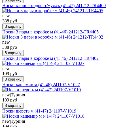
В корзину
Носки хлопок подрост/мужск (41-47) 241212-TR4409
new
388 руб
В корзину
Носки 3 пары в коробке м (41-46) 241212-TR4405
new
388 руб
В корзину
Носки 3 пары в коробке м (41-46) 241212-TR4402
new
109 руб
В корзину
Носки кашемир м (41-46) 241107-V1027
new|Турция
109 руб
В корзину
Носки шерсть м (41-47) 241107-V1019
new|Турция
109 руб