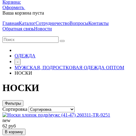
Корзина:
Оформить
Очистить корзину
Ваша корзина пуста
Главная
Каталог
Сотрудничество
Вопросы
Контакты
Обратная связь
Новости
ОДЕЖДА
-
МУЖСКАЯ, ПОДРОСТКОВАЯ ОДЕЖДА ОПТОМ
НОСКИ
НОСКИ
Фильтры
Сортировка
new
62 руб
В корзину