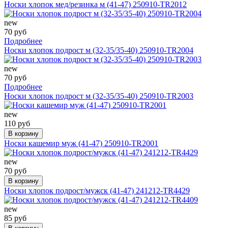
Носки хлопок мед/резинка м (41-47) 250910-TR2012
new
70 руб
Подробнее
Носки хлопок подрост м (32-35/35-40) 250910-TR2004
new
70 руб
Подробнее
Носки хлопок подрост м (32-35/35-40) 250910-TR2003
new
110 руб
В корзину
Носки кашемир муж (41-47) 250910-TR2001
new
70 руб
В корзину
Носки хлопок подрост/мужск (41-47) 241212-TR4429
new
85 руб