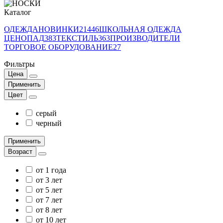
Каталог
ОДЕЖДА
НОВИНКИ
21446
ШКОЛЬНАЯ ОДЕЖДА
ЦЕНОПАД
383
ТЕКСТИЛЬ
363
ПРОИЗВОДИТЕЛИ
ТОРГОВОЕ ОБОРУДОВАНИЕ
27
Фильтры
Цена
Применить
Цвет
серый
черный
Применить
Возраст
от 1 года
от 3 лет
от 5 лет
от 7 лет
от 8 лет
от 10 лет