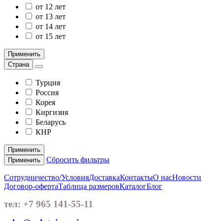
от 12 лет
от 13 лет
от 14 лет
от 15 лет
Применить
Страна
Турция
Россия
Корея
Киргизия
Беларусь
КНР
Применить
Сбросить фильтры
Применить
Сотрудничество/Условия
Доставка
Контакты
О нас
Новости
Договор-оферта
Таблица размеров
Каталог
Блог
тел: +7 965 141-55-11