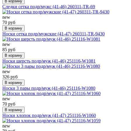
В корзину
Следки сетка подр/мужс (41-46) 260311-TR-69
new
70 руб
В корзину
Носки сетка подр/мужские (41-47) 260311-TR-9430
new
85 руб
В корзину
Носки шерсть подр/муж (41-46) 251116-W1081
new
326 руб
В корзину
Носки 3 пары подр/муж (41-46) 251116-W1080
new
70 руб
В корзину
Носки хлопок подр/муж (41-47) 251116-W1060
new