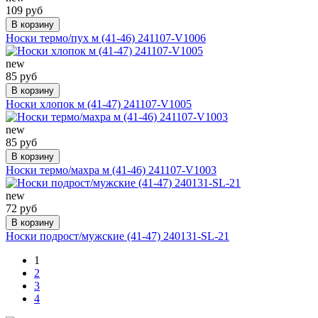
109 руб
В корзину
Носки термо/пух м (41-46) 241107-V1006
new
85 руб
В корзину
Носки хлопок м (41-47) 241107-V1005
new
85 руб
В корзину
Носки термо/махра м (41-46) 241107-V1003
new
72 руб
В корзину
Носки подрост/мужские (41-47) 240131-SL-21
1
2
3
4