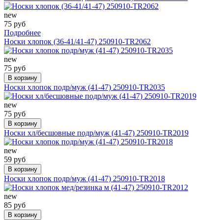
new
75 руб
Подробнее
Носки хлопок (36-41/41-47) 250910-TR2062
new
75 руб
В корзину
Носки хлопок подр/муж (41-47) 250910-TR2035
new
75 руб
В корзину
Носки хл/бесшовные подр/муж (41-47) 250910-TR2019
new
59 руб
В корзину
Носки хлопок подр/муж (41-47) 250910-TR2018
new
85 руб
В корзину