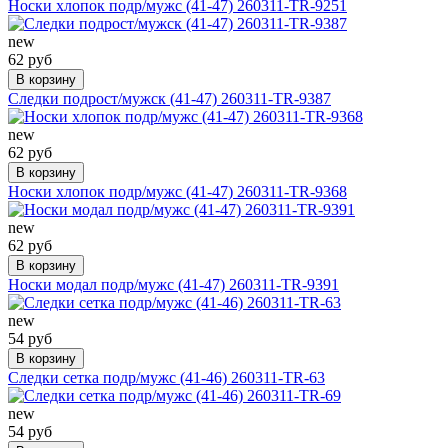
Носки хлопок подр/мужс (41-47) 260311-TR-9251
new
62 руб
В корзину
Следки подрост/мужск (41-47) 260311-TR-9387
new
62 руб
В корзину
Носки хлопок подр/мужс (41-47) 260311-TR-9368
new
62 руб
В корзину
Носки модал подр/мужс (41-47) 260311-TR-9391
new
54 руб
В корзину
Следки сетка подр/мужс (41-46) 260311-TR-63
new
54 руб