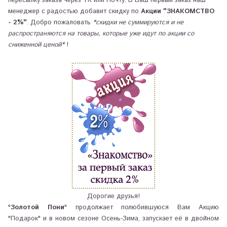
пересылку заказа через ТК или Почту. В Ваш первый заказ наш
менеджер с радостью добавит скидку по
Акции "ЗНАКОМСТВО
- 2%"
. Добро пожаловать
*скидки не суммируются и не
распространяются на товары, которые уже идут по акции со
сниженной ценой*
!
Дорогие друзья!
"
Золотой Пони
" продолжает полюбившуюся Вам Акцию
"Подарок" и в новом сезоне Осень-Зима, запускает её в двойном