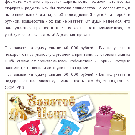
формате. Нам очень нравится дарить, ведь Подарок - это всегда
сюрприз и радость, как бы, чуточка волшебства... И согласитесь, в
нынешней нашей жизни, с её повседневной суетой, а порой и
рутиной, волшебства - ох, как не хватает) От души надеемся, что
нам удасться привнести в Вашу жизнь, хоть мимолетную, но
улыбку и капельку радости! А условия, просты:
При заказе на сумму свыше 40 000 рублей - Вы получаете в
подарок от нас упаковку футболок с принтами, изготовленными из
100% хлопка от производителей Узбекистана и Турции, которые
напомнят, что весна и лето уже не за горами!
При заказе на сумму свыше 60 000 рублей - Вы получаете в
подарок от нас упаковку... ммм... пусть это будет ПОДАРОК-
СЮРПРИЗ