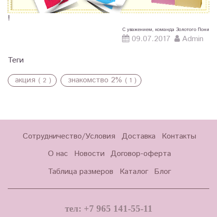
!
С уважением, команда Золотого Пони
09.07.2017
Admin
Теги
акция
знакомство 2%
( 2 )
( 1 )
Сотрудничество/Условия
Доставка
Контакты
О нас
Новости
Договор-оферта
Таблица размеров
Каталог
Блог
тел: +7 965 141-55-11