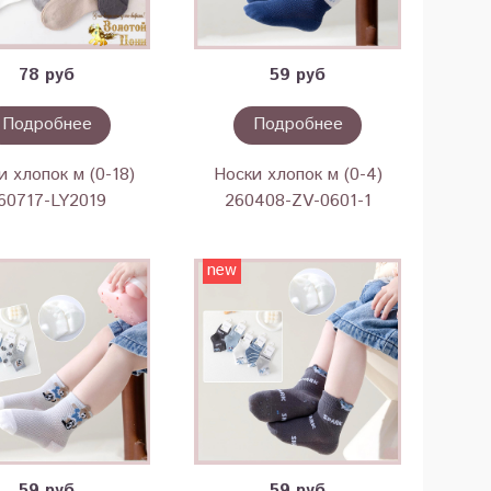
78 руб
59 руб
Подробнее
Подробнее
и хлопок м (0-18)
Носки хлопок м (0-4)
60717-LY2019
260408-ZV-0601-1
new
59 руб
59 руб