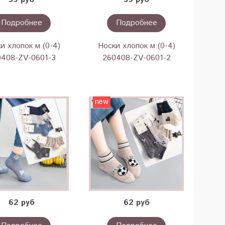
Подробнее
Подробнее
и хлопок м (0-4)
Носки хлопок м (0-4)
0408-ZV-0601-3
260408-ZV-0601-2
new
62 руб
62 руб