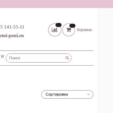
65 141-55-11
Корзина:
otoi-poni.ru
ТИ