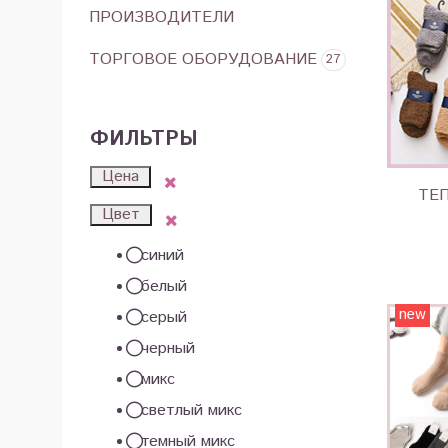
ПРОИЗВОДИТЕЛИ
ТОРГОВОЕ ОБОРУДОВАНИЕ
27
ФИЛЬТРЫ
Цена
ТЕ
Цвет
синий
белый
new
серый
черный
микс
светлый микс
темный микс