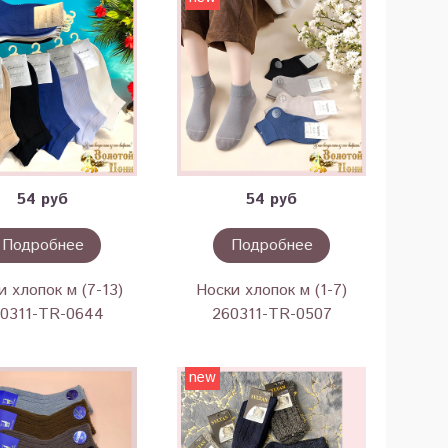
54 руб
54 руб
Подробнее
Подробнее
и хлопок м (7-13)
Носки хлопок м (1-7)
0311-TR-0644
260311-TR-0507
new