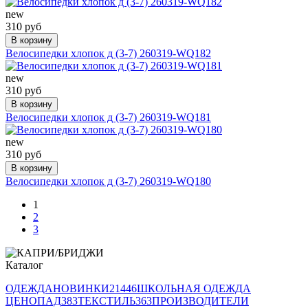
new
310 руб
В корзину
Велосипедки хлопок д (3-7) 260319-WQ182
new
310 руб
В корзину
Велосипедки хлопок д (3-7) 260319-WQ181
new
310 руб
В корзину
Велосипедки хлопок д (3-7) 260319-WQ180
1
2
3
Каталог
ОДЕЖДА
НОВИНКИ
21446
ШКОЛЬНАЯ ОДЕЖДА
ЦЕНОПАД
383
ТЕКСТИЛЬ
363
ПРОИЗВОДИТЕЛИ