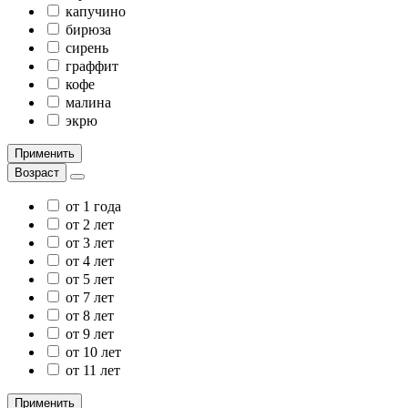
капучино
бирюза
сирень
граффит
кофе
малина
экрю
Применить
Возраст
от 1 года
от 2 лет
от 3 лет
от 4 лет
от 5 лет
от 7 лет
от 8 лет
от 9 лет
от 10 лет
от 11 лет
Применить