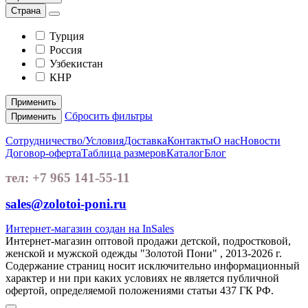
Страна
Турция
Россия
Узбекистан
КНР
Применить
Сбросить фильтры
Применить
Сотрудничество/Условия
Доставка
Контакты
О нас
Новости
Договор-оферта
Таблица размеров
Каталог
Блог
тел: +7 965 141-55-11
sales@zolotoi-poni.ru
Интернет-магазин создан на InSales
Интернет-магазин оптовой продажи детской, подростковой,
женской и мужской одежды "Золотой Пони" , 2013-2026 г.
Содержание страниц носит исключительно информационный
характер и ни при каких условиях не является публичной
офертой, определяемой положениями статьи 437 ГК РФ.