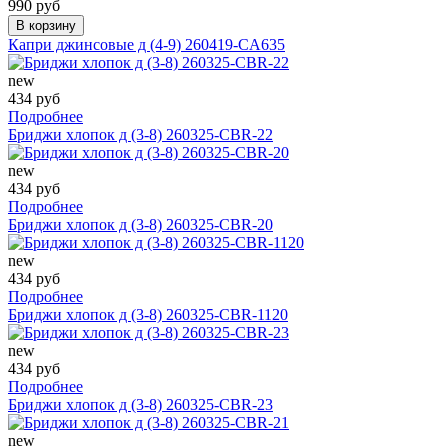
990 руб
В корзину
Капри джинсовые д (4-9) 260419-CA635
new
434 руб
Подробнее
Бриджи хлопок д (3-8) 260325-CBR-22
new
434 руб
Подробнее
Бриджи хлопок д (3-8) 260325-CBR-20
new
434 руб
Подробнее
Бриджи хлопок д (3-8) 260325-CBR-1120
new
434 руб
Подробнее
Бриджи хлопок д (3-8) 260325-CBR-23
new