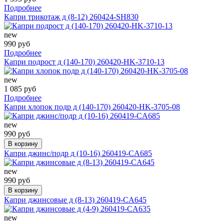
Подробнее
Капри трикотаж д (8-12) 260424-SH830
new
990 руб
Подробнее
Капри подрост д (140-170) 260420-HK-3710-13
new
1 085 руб
Подробнее
Капри хлопок подр д (140-170) 260420-HK-3705-08
new
990 руб
В корзину
Капри джинс/подр д (10-16) 260419-CA685
new
990 руб
В корзину
Капри джинсовые д (8-13) 260419-CA645
new