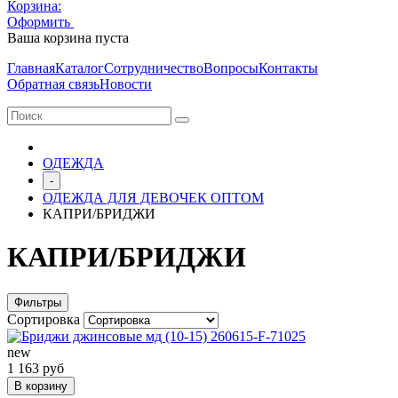
Корзина:
Оформить
Очистить корзину
Ваша корзина пуста
Главная
Каталог
Сотрудничество
Вопросы
Контакты
Обратная связь
Новости
ОДЕЖДА
-
ОДЕЖДА ДЛЯ ДЕВОЧЕК ОПТОМ
КАПРИ/БРИДЖИ
КАПРИ/БРИДЖИ
Фильтры
Сортировка
new
1 163 руб
В корзину