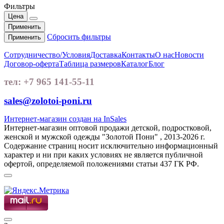
Фильтры
Цена
Применить
Сбросить фильтры
Применить
Сотрудничество/Условия
Доставка
Контакты
О нас
Новости
Договор-оферта
Таблица размеров
Каталог
Блог
тел: +7 965 141-55-11
sales@zolotoi-poni.ru
Интернет-магазин создан на InSales
Интернет-магазин оптовой продажи детской, подростковой,
женской и мужской одежды "Золотой Пони" , 2013-2026 г.
Содержание страниц носит исключительно информационный
характер и ни при каких условиях не является публичной
офертой, определяемой положениями статьи 437 ГК РФ.