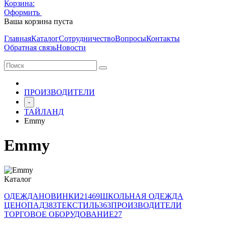
Корзина:
Оформить
Очистить корзину
Ваша корзина пуста
Главная
Каталог
Сотрудничество
Вопросы
Контакты
Обратная связь
Новости
ПРОИЗВОДИТЕЛИ
-
ТАЙЛАНД
Emmy
Emmy
Каталог
ОДЕЖДА
НОВИНКИ
21469
ШКОЛЬНАЯ ОДЕЖДА
ЦЕНОПАД
383
ТЕКСТИЛЬ
363
ПРОИЗВОДИТЕЛИ
ТОРГОВОЕ ОБОРУДОВАНИЕ
27