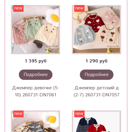
new
new
1 395 руб
1 290 руб
Подробнее
Подробнее
Джемпер девочке (5-
Джемпер детский д
10) 260731-DN7061
(2-7) 260731-DN7057
new
new