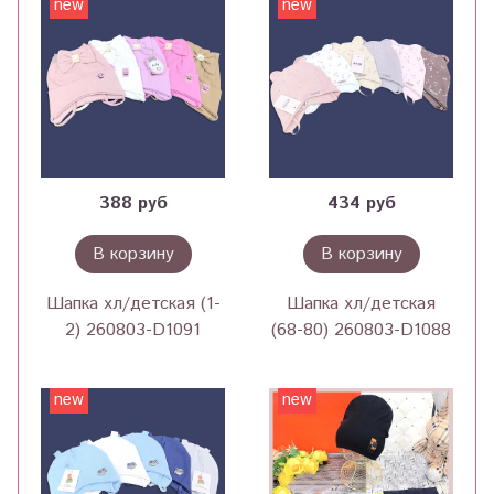
new
new
388 руб
434 руб
В корзину
В корзину
Шапка хл/детская (1-
Шапка хл/детская
2) 260803-D1091
(68-80) 260803-D1088
new
new