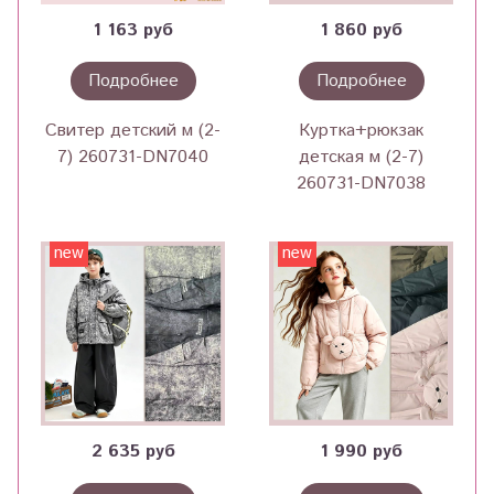
1 163 руб
1 860 руб
Подробнее
Подробнее
Свитер детский м (2-
Куртка+рюкзак
7) 260731-DN7040
детская м (2-7)
260731-DN7038
new
new
2 635 руб
1 990 руб