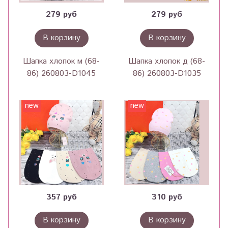
279 руб
279 руб
В корзину
В корзину
Шапка хлопок м (68-
Шапка хлопок д (68-
86) 260803-D1045
86) 260803-D1035
new
new
357 руб
310 руб
В корзину
В корзину