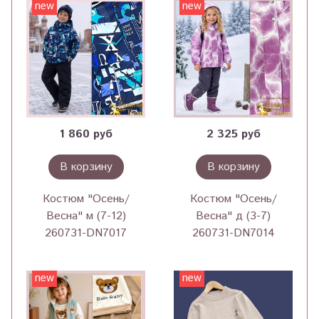
new
new
1 860 руб
2 325 руб
В корзину
В корзину
Костюм "Осень/
Костюм "Осень/
Весна" м (7-12)
Весна" д (3-7)
260731-DN7017
260731-DN7014
new
new