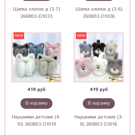
Шапка хлопок д (3-7)
Шапка хлопок д (3-6)
260803-D1033
260803-D1026
new
new
419 руб
419 руб
В корзину
В корзину
Наушники детские (4-
Наушники детские (3-
10) 260803-D1019
8) 260803-D1016