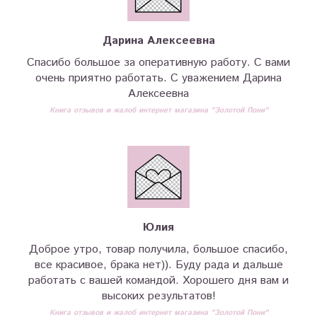
Дарина Алексеевна
Спасибо большое за оперативную работу. С вами
очень приятно работать. С уважением Дарина
Алексеевна
Книга отзывов и жалоб интернет магазина "Золотой Пони"
Юлия
Доброе утро, товар получила, большое спасибо,
все красивое, брака нет)). Буду рада и дальше
работать с вашей командой. Хорошего дня вам и
высоких результатов!
Книга отзывов и жалоб интернет магазина "Золотой Пони"