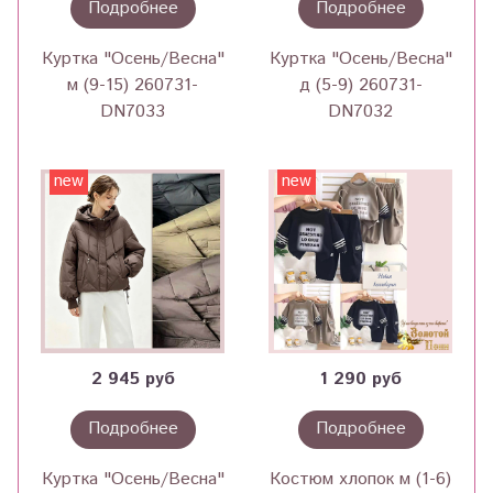
Подробнее
Подробнее
Куртка "Осень/Весна"
Куртка "Осень/Весна"
м (9-15) 260731-
д (5-9) 260731-
DN7033
DN7032
new
new
2 945 руб
1 290 руб
Подробнее
Подробнее
Куртка "Осень/Весна"
Костюм хлопок м (1-6)