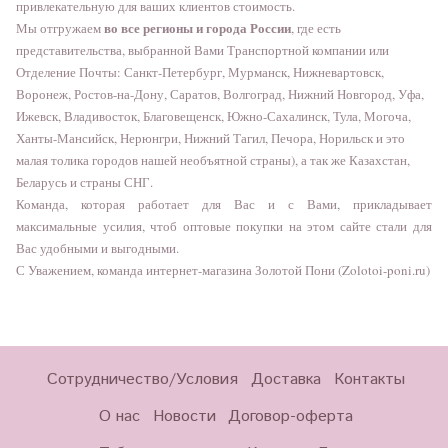
привлекательную для ваших клиентов стоимость.
во все регионы и города России
Мы отгружаем
, где есть
представительства, выбранной Вами Транспортной компании или
Отделение Почты: Санкт-Петербург, Мурманск, Нижневартовск,
Воронеж, Ростов-на-Дону, Саратов, Волгоград, Нижний Новгород, Уфа,
Ижевск, Владивосток, Благовещенск, Южно-Сахалинск, Тула, Могоча,
Ханты-Мансийск, Нерюнгри, Нижний Тагил, Печора, Норильск и это
малая толика городов нашей необъятной страны), а так же Казахстан,
Беларусь и страны СНГ.
Команда, которая работает для Вас и с Вами, прикладывает
максимальные усилия, чтоб оптовые покупки на этом сайте стали для
Вас удобными и выгодными.
С Уважением, команда интернет-магазина Золотой Пони (Zolotoi-poni.ru)
Сотрудничество/Условия
Доставка
Контакты
О нас
Новости
Договор-оферта