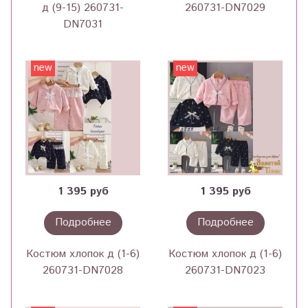
д (9-15) 260731-
260731-DN7029
DN7031
new
new
1 395 руб
1 395 руб
Подробнее
Подробнее
Костюм хлопок д (1-6)
Костюм хлопок д (1-6)
260731-DN7028
260731-DN7023