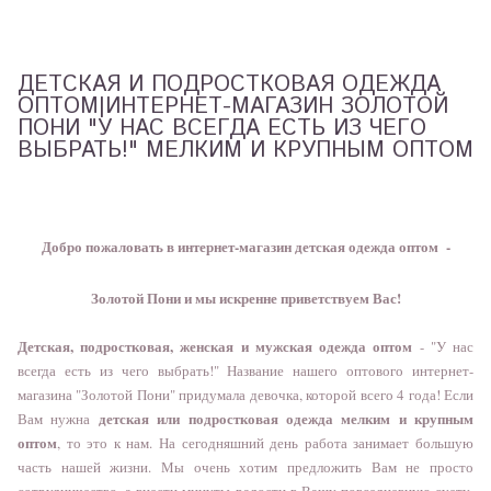
ДЕТСКАЯ И ПОДРОСТКОВАЯ ОДЕЖДА
ОПТОМ|ИНТЕРНЕТ-МАГАЗИН ЗОЛОТОЙ
ПОНИ "У НАС ВСЕГДА ЕСТЬ ИЗ ЧЕГО
ВЫБРАТЬ!" МЕЛКИМ И КРУПНЫМ ОПТОМ
Добро пожаловать в интернет-магазин детская одежда оптом -
Золотой Пони и мы искренне приветствуем Вас!
Детская, подростковая, женская и мужская одежда оптом
- "У нас
всегда есть из чего выбрать!" Название нашего оптового интернет-
магазина "Золотой Пони" придумала девочка, которой всего 4 года! Если
детская или подростковая одежда мелким и крупным
Вам нужна
оптом
, то это к нам. На сегодняшний день работа занимает большую
часть нашей жизни. Мы очень хотим предложить Вам не просто
сотрудничество, а внести минуты радости в Вашу повседневную суету.