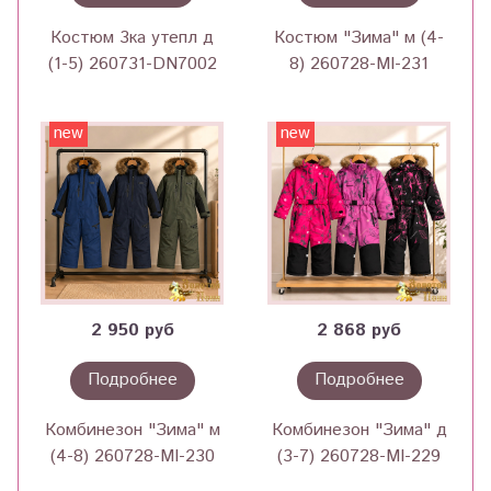
Костюм 3ка утепл д
Костюм "Зима" м (4-
(1-5) 260731-DN7002
8) 260728-MI-231
new
new
2 950 руб
2 868 руб
Подробнее
Подробнее
Комбинезон "Зима" м
Комбинезон "Зима" д
(4-8) 260728-MI-230
(3-7) 260728-MI-229