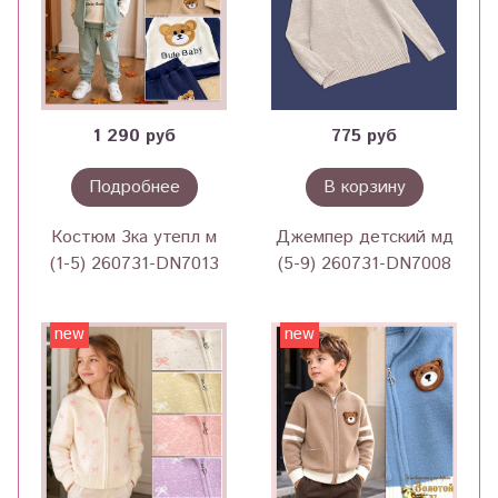
1 290 руб
775 руб
Подробнее
В корзину
Костюм 3ка утепл м
Джемпер детский мд
(1-5) 260731-DN7013
(5-9) 260731-DN7008
new
new