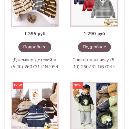
1 395 руб
1 290 руб
Подробнее
Подробнее
Джемпер детский м
Свитер мальчику (5-
(5-10) 260731-DN7054
10) 260731-DN7044
new
new