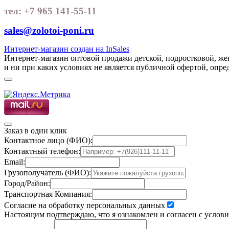
тел: +7 965 141-55-11
sales@zolotoi-poni.ru
Интернет-магазин создан на InSales
Интернет-магазин оптовой продажи детской, подростковой, ж
и ни при каких условиях не является публичной офертой, опр
Заказ в один клик
Контактное лицо (ФИО):
Контактный телефон:
Email:
Грузополучатель (ФИО):
Город/Район:
Транспортная Компания:
Согласие на обработку персональных данных
Настоящим подтверждаю, что я ознакомлен и согласен с услов