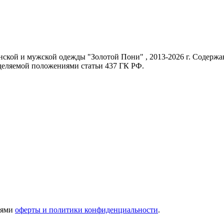
енской и мужской одежды "Золотой Пони" , 2013-2026 г. Содер
еделяемой положениями статьи 437 ГК РФ.
иями
оферты и политики конфиденциальности
.