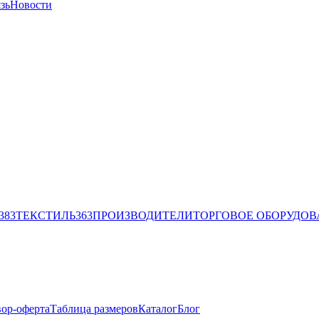
зь
Новости
383
ТЕКСТИЛЬ
363
ПРОИЗВОДИТЕЛИ
ТОРГОВОЕ ОБОРУДО
ор-оферта
Таблица размеров
Каталог
Блог