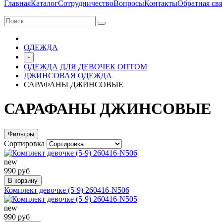
Главная
Каталог
Сотрудничество
Вопросы
Контакты
Обратная свя
ОДЕЖДА
-
ОДЕЖДА ДЛЯ ДЕВОЧЕК ОПТОМ
ДЖИНСОВАЯ ОДЕЖДА
САРАФАНЫ ДЖИНСОВЫЕ
САРАФАНЫ ДЖИНСОВЫЕ
Фильтры
Сортировка
new
990 руб
В корзину
Комплект девочке (5-9) 260416-N506
new
990 руб