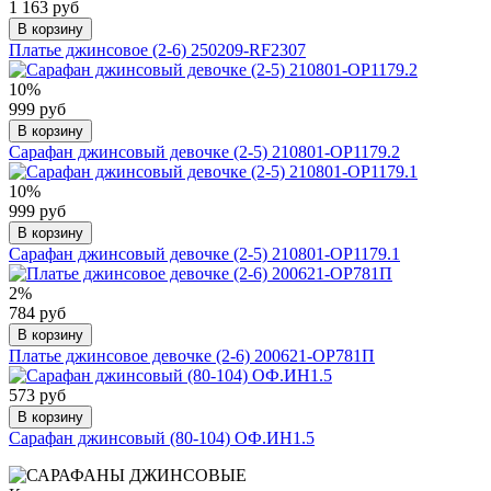
1 163 руб
В корзину
Платье джинсовое (2-6) 250209-RF2307
10%
999 руб
В корзину
Сарафан джинсовый девочке (2-5) 210801-OP1179.2
10%
999 руб
В корзину
Сарафан джинсовый девочке (2-5) 210801-OP1179.1
2%
784 руб
В корзину
Платье джинсовое девочке (2-6) 200621-OP781П
573 руб
В корзину
Сарафан джинсовый (80-104) ОФ.ИН1.5