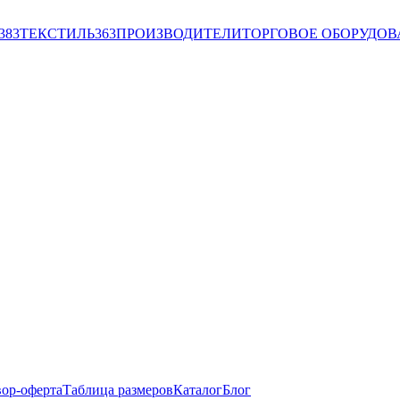
383
ТЕКСТИЛЬ
363
ПРОИЗВОДИТЕЛИ
ТОРГОВОЕ ОБОРУДО
ор-оферта
Таблица размеров
Каталог
Блог