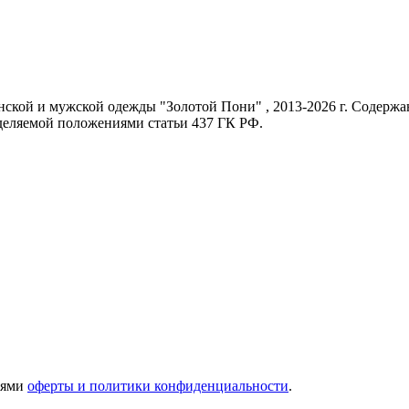
енской и мужской одежды "Золотой Пони" , 2013-2026 г. Содер
еделяемой положениями статьи 437 ГК РФ.
иями
оферты и политики конфиденциальности
.