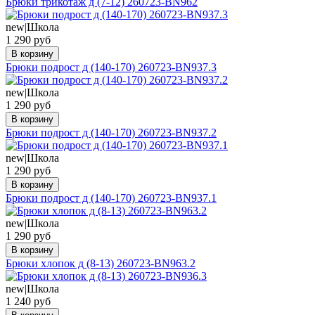
Брюки трикотаж д (7-12) 260723-BN962
new|Школа
1 290 руб
В корзину
Брюки подрост д (140-170) 260723-BN937.3
new|Школа
1 290 руб
В корзину
Брюки подрост д (140-170) 260723-BN937.2
new|Школа
1 290 руб
В корзину
Брюки подрост д (140-170) 260723-BN937.1
new|Школа
1 290 руб
В корзину
Брюки хлопок д (8-13) 260723-BN963.2
new|Школа
1 240 руб