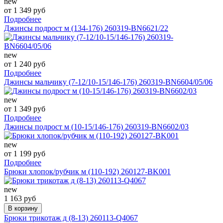
new
от 1 349 руб
Подробнее
Джинсы подрост м (134-176) 260319-BN6621/22
new
от 1 240 руб
Подробнее
Джинсы мальчику (7-12/10-15/146-176) 260319-BN6604/05/06
new
от 1 349 руб
Подробнее
Джинсы подрост м (10-15/146-176) 260319-BN6602/03
new
от 1 199 руб
Подробнее
Брюки хлопок/рубчик м (110-192) 260127-BK001
new
1 163 руб
В корзину
Брюки трикотаж д (8-13) 260113-Q4067