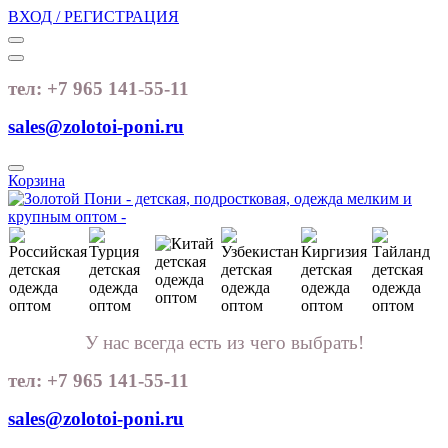
ВХОД / РЕГИСТРАЦИЯ
тел: +7 965 141-55-11
sales@zolotoi-poni.ru
Корзина
У нас всегда есть из чего выбрать!
тел: +7 965 141-55-11
sales@zolotoi-poni.ru