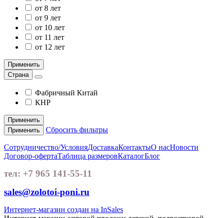
от 8 лет
от 9 лет
от 10 лет
от 11 лет
от 12 лет
Применить
Страна
Фабричный Китай
КНР
Применить
Сбросить фильтры
Применить
Сотрудничество/Условия
Доставка
Контакты
О нас
Новости
Договор-оферта
Таблица размеров
Каталог
Блог
тел: +7 965 141-55-11
sales@zolotoi-poni.ru
Интернет-магазин создан на InSales