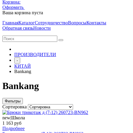
Корзина:
Оформить
Очистить корзину
Ваша корзина пуста
Главная
Каталог
Сотрудничество
Вопросы
Контакты
Обратная связь
Новости
ПРОИЗВОДИТЕЛИ
-
КИТАЙ
Bankang
Bankang
Фильтры
Сортировка
new|Школа
1 163 руб
Подробнее