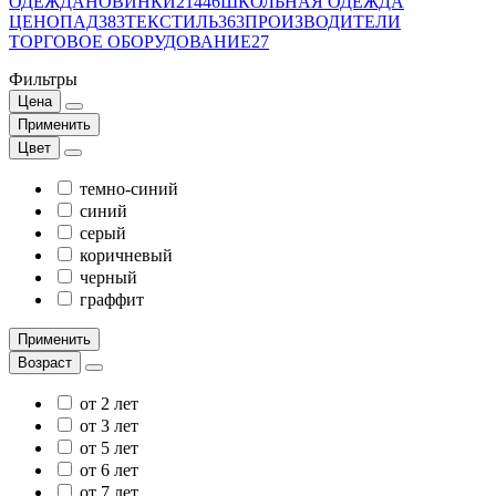
ОДЕЖДА
НОВИНКИ
21446
ШКОЛЬНАЯ ОДЕЖДА
ЦЕНОПАД
383
ТЕКСТИЛЬ
363
ПРОИЗВОДИТЕЛИ
ТОРГОВОЕ ОБОРУДОВАНИЕ
27
Фильтры
Цена
Применить
Цвет
темно-синий
синий
серый
коричневый
черный
граффит
Применить
Возраст
от 2 лет
от 3 лет
от 5 лет
от 6 лет
от 7 лет