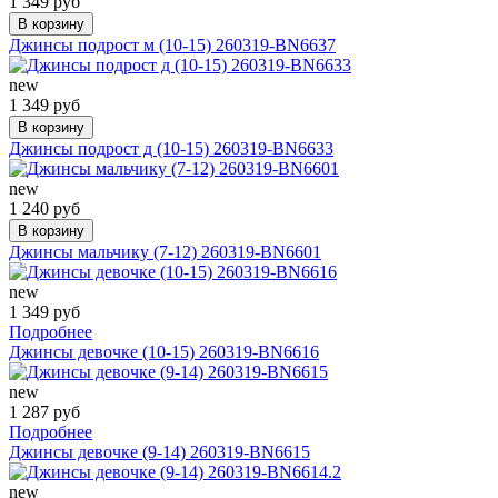
1 349 руб
В корзину
Джинсы подрост м (10-15) 260319-BN6637
new
1 349 руб
В корзину
Джинсы подрост д (10-15) 260319-BN6633
new
1 240 руб
В корзину
Джинсы мальчику (7-12) 260319-BN6601
new
1 349 руб
Подробнее
Джинсы девочке (10-15) 260319-BN6616
new
1 287 руб
Подробнее
Джинсы девочке (9-14) 260319-BN6615
new