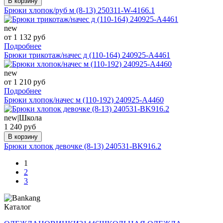
В корзину
Брюки хлопок/руб м (8-13) 250311-W-4166.1
new
от 1 132 руб
Подробнее
Брюки трикотаж/начес д (110-164) 240925-А4461
new
от 1 210 руб
Подробнее
Брюки хлопок/начес м (110-192) 240925-А4460
new|Школа
1 240 руб
В корзину
Брюки хлопок девочке (8-13) 240531-BK916.2
1
2
3
Каталог