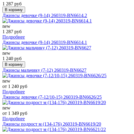
1 287 руб
В корзину
Джинсы девочке (9-14) 260319-BN6614.2
new
1 287 руб
Подробнее
Джинсы девочке (9-14) 260319-BN6614.1
new
1 240 руб
В корзину
Джинсы мальчику (7-12) 260319-BN6627
new
от 1 240 руб
Подробнее
Джинсы девочке (7-12/10-15) 260319-BN6626/25
new
от 1 349 руб
Подробнее
Джинсы подрост м (134-176) 260319-BN6619/20