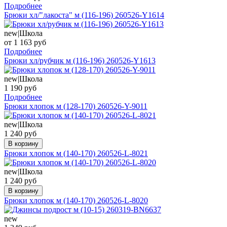
Подробнее
Брюки хл/"лакоста" м (116-196) 260526-Y1614
new|Школа
от 1 163 руб
Подробнее
Брюки хл/рубчик м (116-196) 260526-Y1613
new|Школа
1 190 руб
Подробнее
Брюки хлопок м (128-170) 260526-Y-9011
new|Школа
1 240 руб
В корзину
Брюки хлопок м (140-170) 260526-L-8021
new|Школа
1 240 руб
В корзину
Брюки хлопок м (140-170) 260526-L-8020
new