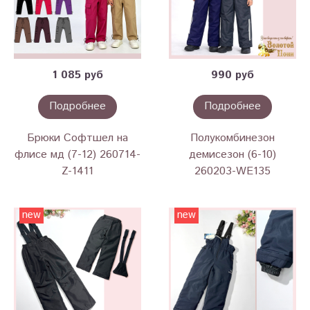
1 085 руб
990 руб
Подробнее
Подробнее
Брюки Софтшел на
Полукомбинезон
флисе мд (7-12) 260714-
демисезон (6-10)
Z-1411
260203-WE135
new
new