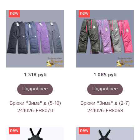
new
new
1 318 руб
1 085 руб
Подробнее
Подробнее
Брюки "Зима" д (5-10)
Брюки "Зима" д (2-7)
241026-FR8070
241026-FR8068
new
new