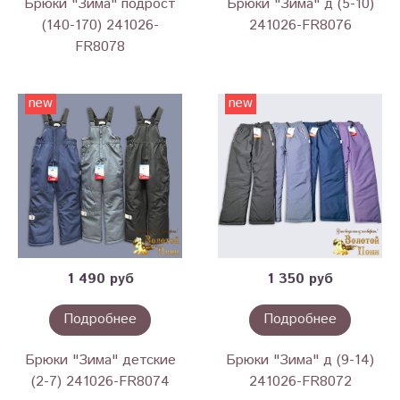
Брюки "Зима" подрост
Брюки "Зима" д (5-10)
(140-170) 241026-
241026-FR8076
FR8078
new
new
1 490 руб
1 350 руб
Подробнее
Подробнее
Брюки "Зима" детские
Брюки "Зима" д (9-14)
(2-7) 241026-FR8074
241026-FR8072