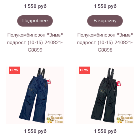
1 550 руб
1 550 руб
Подробнее
В корзину
Полукомбинезон "Зима"
Полукомбинезон "Зима"
подрост (10-15) 240821-
подрост (10-15) 240821-
G8899
G8898
new
new
1 550 руб
1 550 руб