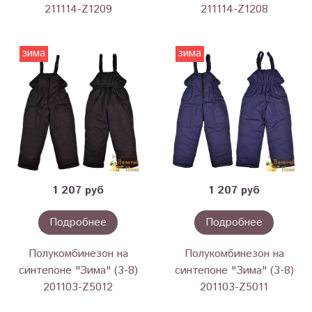
211114-Z1209
211114-Z1208
зима
зима
1 207 руб
1 207 руб
Подробнее
Подробнее
Полукомбинезон на
Полукомбинезон на
синтепоне "Зима" (3-8)
синтепоне "Зима" (3-8)
201103-Z5012
201103-Z5011