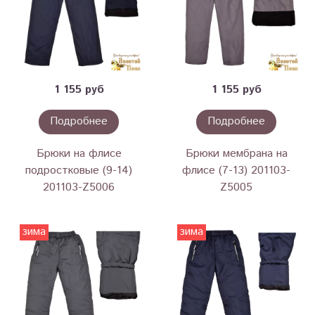
1 155 руб
1 155 руб
Подробнее
Подробнее
Брюки на флисе
Брюки мембрана на
подростковые (9-14)
флисе (7-13) 201103-
201103-Z5006
Z5005
зима
зима