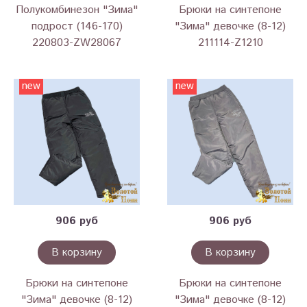
Полукомбинезон "Зима"
Брюки на синтепоне
подрост (146-170)
"Зима" девочке (8-12)
220803-ZW28067
211114-Z1210
new
new
906 руб
906 руб
В корзину
В корзину
Брюки на синтепоне
Брюки на синтепоне
"Зима" девочке (8-12)
"Зима" девочке (8-12)