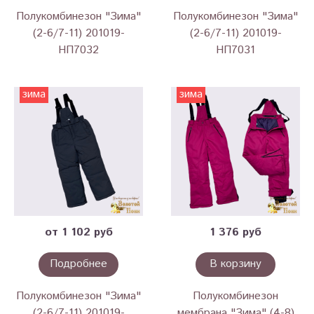
Полукомбинезон "Зима"
Полукомбинезон "Зима"
(2-6/7-11) 201019-
(2-6/7-11) 201019-
НП7032
НП7031
зима
зима
от 1 102 руб
1 376 руб
Подробнее
В корзину
Полукомбинезон "Зима"
Полукомбинезон
(2-6/7-11) 201019-
мембрана "Зима" (4-8)