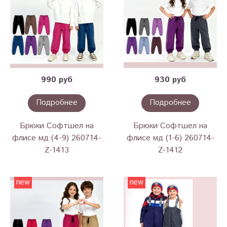
990 руб
930 руб
Подробнее
Подробнее
Брюки Софтшел на
Брюки Софтшел на
флисе мд (4-9) 260714-
флисе мд (1-6) 260714-
Z-1413
Z-1412
new
new