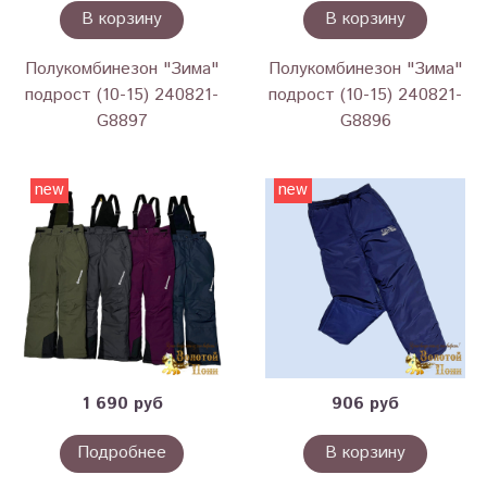
В корзину
В корзину
Полукомбинезон "Зима"
Полукомбинезон "Зима"
подрост (10-15) 240821-
подрост (10-15) 240821-
G8897
G8896
new
new
1 690 руб
906 руб
Подробнее
В корзину