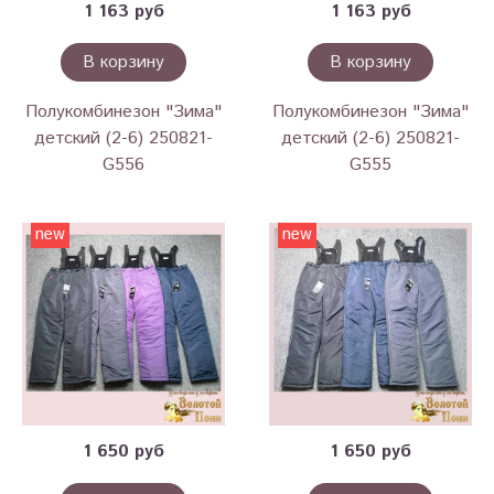
1 163 руб
1 163 руб
В корзину
В корзину
Полукомбинезон "Зима"
Полукомбинезон "Зима"
детский (2-6) 250821-
детский (2-6) 250821-
G556
G555
new
new
1 650 руб
1 650 руб