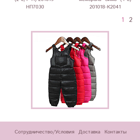
НП7030
201018-К2041
1
2
Сотрудничество/Условия
Доставка
Контакты