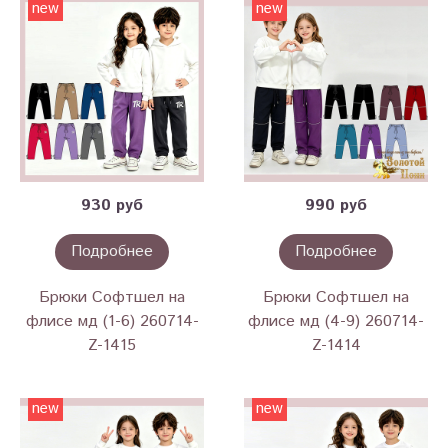
new
new
930 руб
990 руб
Подробнее
Подробнее
Брюки Софтшел на
Брюки Софтшел на
флисе мд (1-6) 260714-
флисе мд (4-9) 260714-
Z-1415
Z-1414
new
new