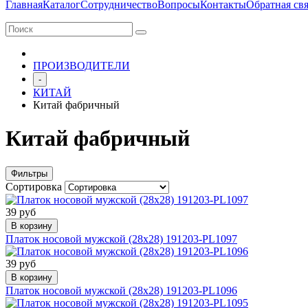
Главная
Каталог
Сотрудничество
Вопросы
Контакты
Обратная свя
ПРОИЗВОДИТЕЛИ
-
КИТАЙ
Китай фабричный
Китай фабричный
Фильтры
Сортировка
39 руб
В корзину
Платок носовой мужской (28х28) 191203-PL1097
39 руб
В корзину
Платок носовой мужской (28х28) 191203-PL1096