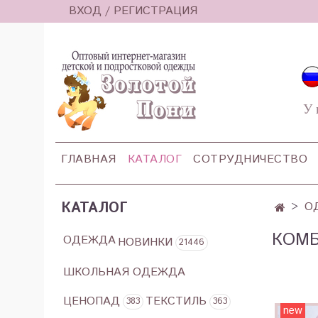
ВХОД / РЕГИСТРАЦИЯ
У 
ГЛАВНАЯ
КАТАЛОГ
СОТРУДНИЧЕСТВО
КАТАЛОГ
О
КОМ
ОДЕЖДА
НОВИНКИ
21446
ШКОЛЬНАЯ ОДЕЖДА
ЦЕНОПАД
ТЕКСТИЛЬ
383
363
new