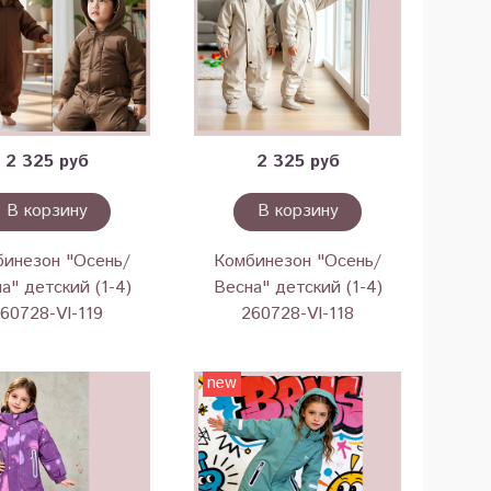
2 325 руб
2 325 руб
В корзину
В корзину
бинезон "Осень/
Комбинезон "Осень/
а" детский (1-4)
Весна" детский (1-4)
60728-VI-119
260728-VI-118
new