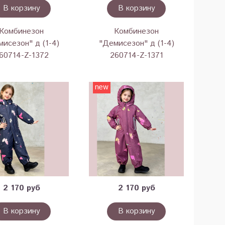
В корзину
В корзину
Комбинезон
Комбинезон
исезон" д (1-4)
"Демисезон" д (1-4)
60714-Z-1372
260714-Z-1371
new
2 170 руб
2 170 руб
В корзину
В корзину