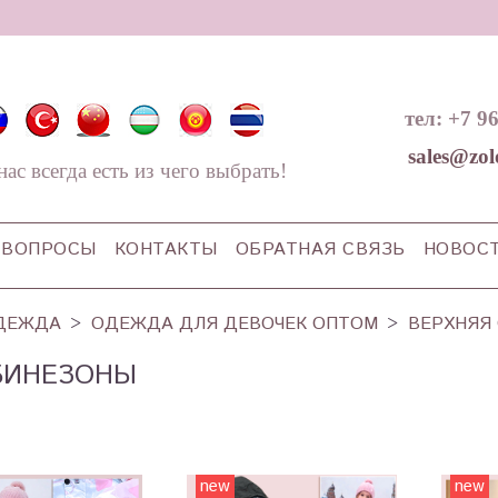
тел: +7 9
sales@zol
нас всегда есть из чего выбрать!
ВОПРОСЫ
КОНТАКТЫ
ОБРАТНАЯ СВЯЗЬ
НОВОС
ДЕЖДА
ОДЕЖДА ДЛЯ ДЕВОЧЕК ОПТОМ
ВЕРХНЯЯ
БИНЕЗОНЫ
new
new