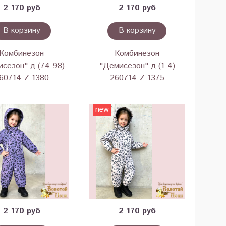
2 170 руб
2 170 руб
В корзину
В корзину
Комбинезон
Комбинезон
сезон" д (74-98)
"Демисезон" д (1-4)
60714-Z-1380
260714-Z-1375
new
2 170 руб
2 170 руб