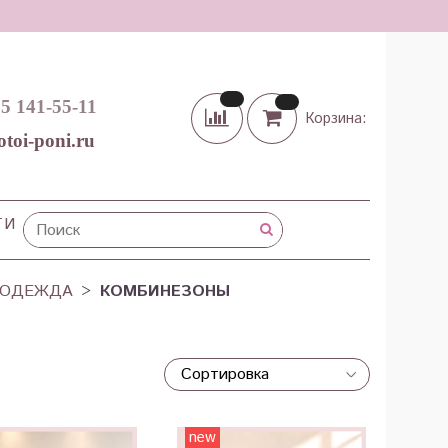
65 141-55-11
Корзина:
otoi-poni.ru
ТИ
 ОДЕЖДА
КОМБИНЕЗОНЫ
new