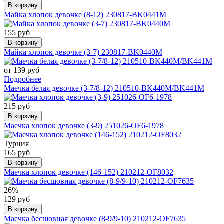
В корзину
Майка хлопок девочке (8-12) 230817-BK0441M
155 руб
В корзину
Майка хлопок девочке (3-7) 230817-BK0440M
от 139 руб
Подробнее
Маечка белая девочке (3-7/8-12) 210510-BK440M/BK441M
215 руб
В корзину
Маечка хлопок девочке (3-9) 251026-OF6-1978
Турция
165 руб
В корзину
Маечка хлопок девочке (146-152) 210212-OF8032
26%
129 руб
В корзину
Маечка бесшовная девочке (8-9/9-10) 210212-OF7635