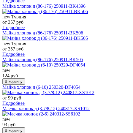
Подробнее
Майка хлопок д (86-176) 250911-BK4396
new|Турция
от 357 руб
Подробнее
Майка хлопок д (86-176) 250911-BK506
new|Турция
от 357 руб
Подробнее
Майка хлопок д (86-176) 250911-BK505
new
124 руб
В корзину
Майка хлопок д (6-10) 250320-DF4054
от 99 руб
Подробнее
Маечка хлопок д (3-7/8-12) 240817-XS1012
new
93 руб
В корзину