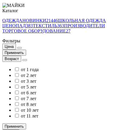
Каталог
ОДЕЖДА
НОВИНКИ
21446
ШКОЛЬНАЯ ОДЕЖДА
ЦЕНОПАД
383
ТЕКСТИЛЬ
363
ПРОИЗВОДИТЕЛИ
ТОРГОВОЕ ОБОРУДОВАНИЕ
27
Фильтры
Цена
Применить
Возраст
от 1 года
от 2 лет
от 3 лет
от 5 лет
от 6 лет
от 7 лет
от 8 лет
от 10 лет
от 11 лет
Применить