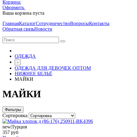
Корзина:
Оформить
Очистить корзину
Ваша корзина пуста
Главная
Каталог
Сотрудничество
Вопросы
Контакты
Обратная связь
Новости
ОДЕЖДА
-
ОДЕЖДА ДЛЯ ДЕВОЧЕК ОПТОМ
НИЖНЕЕ БЕЛЬЁ
МАЙКИ
МАЙКИ
Фильтры
Сортировка
new|Турция
357 руб