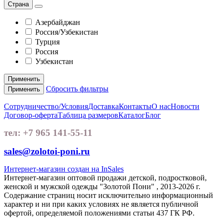
Страна
Азербайджан
Россия/Узбекистан
Турция
Россия
Узбекистан
Применить
Сбросить фильтры
Применить
Сотрудничество/Условия
Доставка
Контакты
О нас
Новости
Договор-оферта
Таблица размеров
Каталог
Блог
тел: +7 965 141-55-11
sales@zolotoi-poni.ru
Интернет-магазин создан на InSales
Интернет-магазин оптовой продажи детской, подростковой,
женской и мужской одежды "Золотой Пони" , 2013-2026 г.
Содержание страниц носит исключительно информационный
характер и ни при каких условиях не является публичной
офертой, определяемой положениями статьи 437 ГК РФ.