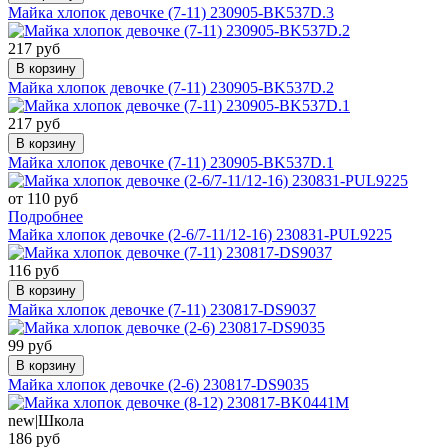
Майка хлопок девочке (7-11) 230905-BK537D.3
217 руб
В корзину
Майка хлопок девочке (7-11) 230905-BK537D.2
217 руб
В корзину
Майка хлопок девочке (7-11) 230905-BK537D.1
от 110 руб
Подробнее
Майка хлопок девочке (2-6/7-11/12-16) 230831-PUL9225
116 руб
В корзину
Майка хлопок девочке (7-11) 230817-DS9037
99 руб
В корзину
Майка хлопок девочке (2-6) 230817-DS9035
new|Школа
186 руб