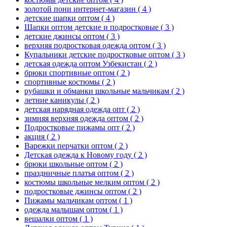
золотой пони интернет-магазин
( 4 )
детские шапки оптом
( 4 )
Шапки оптом детские и подростковые
( 3 )
детские джинсы оптом
( 3 )
верхняя подростковая одежда оптом
( 3 )
Купальники детские подростковые оптом
( 3 )
детская одежда оптом Узбекистан
( 2 )
брюки спортивные оптом
( 2 )
спортивные костюмы
( 2 )
рубашки и обманки школьные мальчикам
( 2 )
летние каникулы
( 2 )
детская нарядная одежда опт
( 2 )
зимняя верхняя одежда оптом
( 2 )
Подростковые пижамы опт
( 2 )
акция
( 2 )
Варежки перчатки оптом
( 2 )
Детская одежда к Новому году
( 2 )
брюки школьные оптом
( 2 )
праздничные платья оптом
( 2 )
костюмы школьные мелким оптом
( 2 )
подростковые джинсы оптом
( 2 )
Пижамы мальчикам оптом
( 1 )
одежда малышам оптом
( 1 )
вешалки оптом
( 1 )