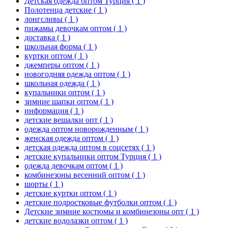
Детская одежда оптом Турция
( 1 )
Полотенца детские
( 1 )
лонгсливы
( 1 )
пижамы девочкам оптом
( 1 )
доставка
( 1 )
школьная форма
( 1 )
куртки оптом
( 1 )
джемперы оптом
( 1 )
новогодняя одежда оптом
( 1 )
школьная одежда
( 1 )
купальники оптом
( 1 )
зимние шапки оптом
( 1 )
информация
( 1 )
детские вешалки опт
( 1 )
одежда оптом новорожденным
( 1 )
женская одежда оптом
( 1 )
детская одежда оптом в соцсетях
( 1 )
детские купальники оптом Турция
( 1 )
одежда девочкам оптом
( 1 )
комбинезоны весенний оптом
( 1 )
шорты
( 1 )
детские куртки оптом
( 1 )
детские подростковые футболки оптом
( 1 )
Детские зимние костюмы и комбинезоны опт
( 1 )
детские водолазки оптом
( 1 )