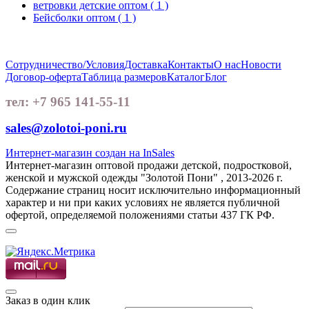
ветровки детские оптом
( 1 )
Бейсболки оптом
( 1 )
Сотрудничество/Условия
Доставка
Контакты
О нас
Новости
Договор-оферта
Таблица размеров
Каталог
Блог
тел: +7 965 141-55-11
sales@zolotoi-poni.ru
Интернет-магазин создан на InSales
Интернет-магазин оптовой продажи детской, подростковой,
женской и мужской одежды "Золотой Пони" , 2013-2026 г.
Содержание страниц носит исключительно информационный
характер и ни при каких условиях не является публичной
офертой, определяемой положениями статьи 437 ГК РФ.
Заказ в один клик