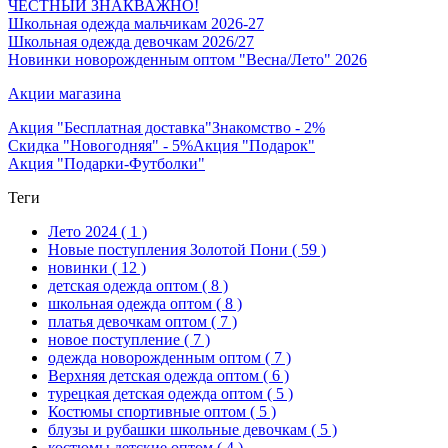
ЧЕСТНЫЙ ЗНАК
ВАЖНО!
Школьная одежда мальчикам 2026-27
Школьная одежда девочкам 2026/27
Новинки новорожденным оптом "Весна/Лето" 2026
Акции магазина
Акция "Бесплатная доставка"
Знакомство - 2%
Скидка "Новогодняя" - 5%
Акция "Подарок"
Акция "Подарки-Футболки"
Теги
Лето 2024
( 1 )
Новые поступления Золотой Пони
( 59 )
новинки
( 12 )
детская одежда оптом
( 8 )
школьная одежда оптом
( 8 )
платья девочкам оптом
( 7 )
новое поступление
( 7 )
одежда новорожденным оптом
( 7 )
Верхняя детская одежда оптом
( 6 )
турецкая детская одежда оптом
( 5 )
Костюмы спортивные оптом
( 5 )
блузы и рубашки школьные девочкам
( 5 )
костюмы детские оптом
( 4 )