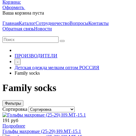
Корзина:
Оформить
Очистить корзину
Ваша корзина пуста
Главная
Каталог
Сотрудничество
Вопросы
Контакты
Обратная связь
Новости
ПРОИЗВОДИТЕЛИ
-
Детская одежда мелким оптом РОССИЯ
Family socks
Family socks
Фильтры
Сортировка
191 руб
Подробнее
Гольфы махровые (25-29) Н9.МТ-15.1