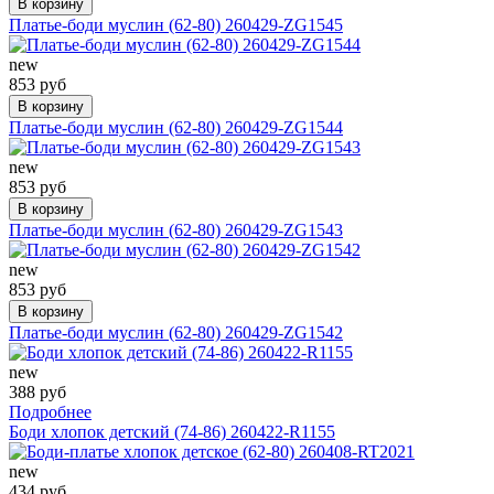
В корзину
Платье-боди муслин (62-80) 260429-ZG1545
new
853 руб
В корзину
Платье-боди муслин (62-80) 260429-ZG1544
new
853 руб
В корзину
Платье-боди муслин (62-80) 260429-ZG1543
new
853 руб
В корзину
Платье-боди муслин (62-80) 260429-ZG1542
new
388 руб
Подробнее
Боди хлопок детский (74-86) 260422-R1155
new
434 руб