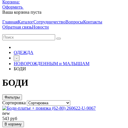
Корзина:
Оформить
Очистить корзину
Ваша корзина пуста
Главная
Каталог
Сотрудничество
Вопросы
Контакты
Обратная связь
Новости
ОДЕЖДА
-
НОВОРОЖДЕННЫМ и МАЛЫШАМ
БОДИ
БОДИ
Фильтры
Сортировка
new
543 руб
В корзину