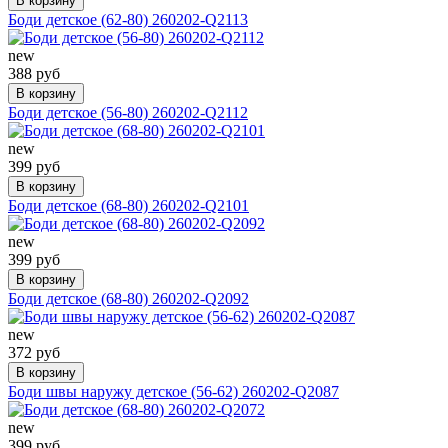
В корзину
Боди детское (62-80) 260202-Q2113
new
388 руб
В корзину
Боди детское (56-80) 260202-Q2112
new
399 руб
В корзину
Боди детское (68-80) 260202-Q2101
new
399 руб
В корзину
Боди детское (68-80) 260202-Q2092
new
372 руб
В корзину
Боди швы наружу детское (56-62) 260202-Q2087
new
399 руб