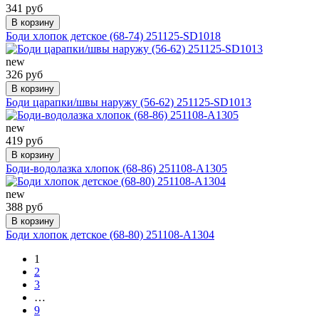
341 руб
В корзину
Боди хлопок детское (68-74) 251125-SD1018
new
326 руб
В корзину
Боди царапки/швы наружу (56-62) 251125-SD1013
new
419 руб
В корзину
Боди-водолазка хлопок (68-86) 251108-A1305
new
388 руб
В корзину
Боди хлопок детское (68-80) 251108-A1304
1
2
3
…
9