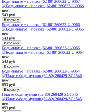
Боди-платье + повязка (62-80) 260622-U-9067
new
543 руб
В корзину
Боди-платье + повязка (62-80) 260622-U-9066
new
543 руб
В корзину
Боди-платье + повязка (62-80) 260622-U-9065
new
543 руб
В корзину
Боди-платье + повязка (62-80) 260622-U-9064
new
853 руб
В корзину
Платье-боди муслин (62-80) 260429-ZG1546
new
853 руб