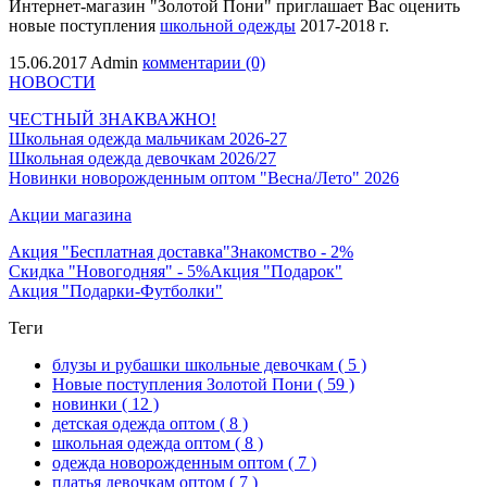
Интернет-магазин "Золотой Пони" приглашает Вас оценить
новые поступления
школьной одежды
2017-2018
г.
15.06.2017
Admin
комментарии (0)
НОВОСТИ
ЧЕСТНЫЙ ЗНАК
ВАЖНО!
Школьная одежда мальчикам 2026-27
Школьная одежда девочкам 2026/27
Новинки новорожденным оптом "Весна/Лето" 2026
Акции магазина
Акция "Бесплатная доставка"
Знакомство - 2%
Скидка "Новогодняя" - 5%
Акция "Подарок"
Акция "Подарки-Футболки"
Теги
блузы и рубашки школьные девочкам
( 5 )
Новые поступления Золотой Пони
( 59 )
новинки
( 12 )
детская одежда оптом
( 8 )
школьная одежда оптом
( 8 )
одежда новорожденным оптом
( 7 )
платья девочкам оптом
( 7 )