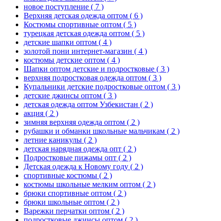
новое поступление
( 7 )
Верхняя детская одежда оптом
( 6 )
Костюмы спортивные оптом
( 5 )
турецкая детская одежда оптом
( 5 )
детские шапки оптом
( 4 )
золотой пони интернет-магазин
( 4 )
костюмы детские оптом
( 4 )
Шапки оптом детские и подростковые
( 3 )
верхняя подростковая одежда оптом
( 3 )
Купальники детские подростковые оптом
( 3 )
детские джинсы оптом
( 3 )
детская одежда оптом Узбекистан
( 2 )
акция
( 2 )
зимняя верхняя одежда оптом
( 2 )
рубашки и обманки школьные мальчикам
( 2 )
летние каникулы
( 2 )
детская нарядная одежда опт
( 2 )
Подростковые пижамы опт
( 2 )
Детская одежда к Новому году
( 2 )
спортивные костюмы
( 2 )
костюмы школьные мелким оптом
( 2 )
брюки спортивные оптом
( 2 )
брюки школьные оптом
( 2 )
Варежки перчатки оптом
( 2 )
подростковые джинсы оптом
( 2 )