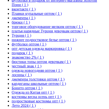
футболки в подарок от интернет-магазина Золотой
Пони
( 1 )
вконтакте
( 1 )
Плавки купальные оптом
( 1 )
джемпера
( 1 )
брюки
( 1 )
торговое оборудование мелким оптом
( 1 )
платья нарядные Турция девочкам оптом
( 1 )
Турция
( 1 )
нижнее подростковое белье оптом
( 1 )
футболки оптом
( 1 )
опт детская одежда маркировка
( 1 )
подарок
( 1 )
знакомство 2%
( 1 )
бюстики топы оптом девочкам
( 1 )
честный знак
( 1 )
одежда новогодняя оптом
( 1 )
лосины
( 1 )
джемпера толстовки оптом
( 1 )
кардиганы школьные оптом
( 1 )
Бонито оптом
( 1 )
Одежда из Китая опт
( 1 )
костюмы весна осень опт
( 1 )
подростковые костюмы опт
( 1 )
Лето 2024
( 1 )