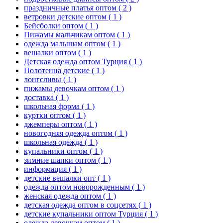
праздничные платья оптом
( 2 )
ветровки детские оптом
( 1 )
Бейсболки оптом
( 1 )
Пижамы мальчикам оптом
( 1 )
одежда малышам оптом
( 1 )
вешалки оптом
( 1 )
Детская одежда оптом Турция
( 1 )
Полотенца детские
( 1 )
лонгсливы
( 1 )
пижамы девочкам оптом
( 1 )
доставка
( 1 )
школьная форма
( 1 )
куртки оптом
( 1 )
джемперы оптом
( 1 )
новогодняя одежда оптом
( 1 )
школьная одежда
( 1 )
купальники оптом
( 1 )
зимние шапки оптом
( 1 )
информация
( 1 )
детские вешалки опт
( 1 )
одежда оптом новорожденным
( 1 )
женская одежда оптом
( 1 )
детская одежда оптом в соцсетях
( 1 )
детские купальники оптом Турция
( 1 )
одежда девочкам оптом
( 1 )