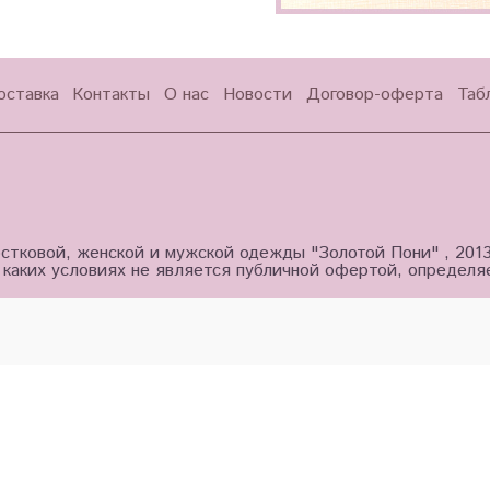
оставка
Контакты
О нас
Новости
Договор-оферта
Таб
стковой, женской и мужской одежды "Золотой Пони" , 201
 каких условиях не является публичной офертой, определ