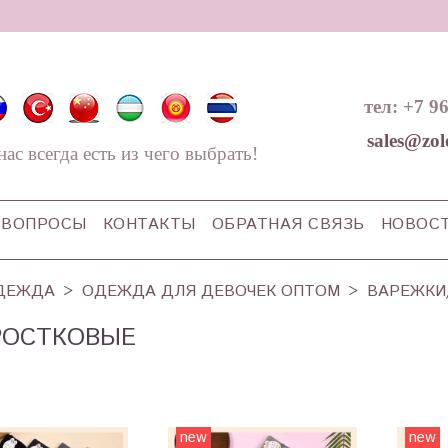
тел: +7 9
sales@zol
нас всегда есть из чего выбрать!
ВОПРОСЫ
КОНТАКТЫ
ОБРАТНАЯ СВЯЗЬ
НОВОС
ДЕЖДА
ОДЕЖДА ДЛЯ ДЕВОЧЕК ОПТОМ
ВАРЕЖКИ
РОСТКОВЫЕ
new
new