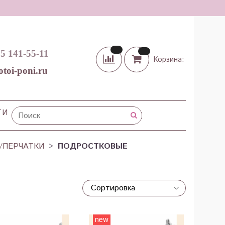
65 141-55-11
Корзина:
otoi-poni.ru
ТИ
/ПЕРЧАТКИ
ПОДРОСТКОВЫЕ
new