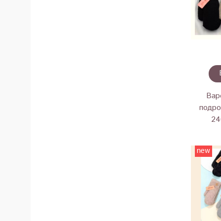
Вар
подро
24
new