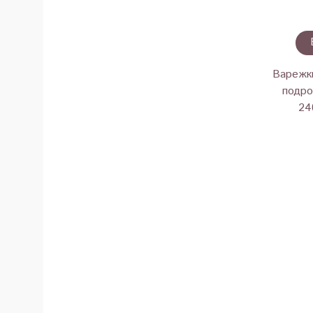
Варежк
подро
24