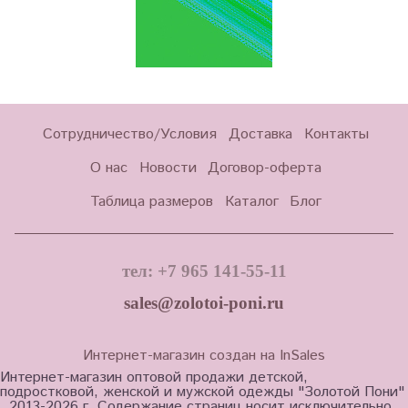
Сотрудничество/Условия
Доставка
Контакты
О нас
Новости
Договор-оферта
Таблица размеров
Каталог
Блог
тел: +7 965 141-55-11
sales@zolotoi-poni.ru
Интернет-магазин создан на InSales
Интернет-магазин оптовой продажи детской,
подростковой, женской и мужской одежды "Золотой Пони"
, 2013-2026 г. Содержание страниц носит исключительно