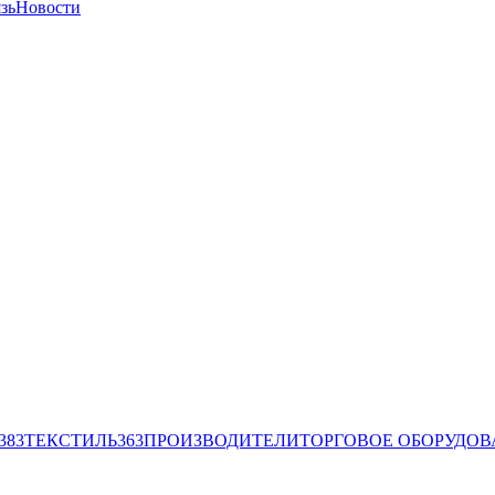
зь
Новости
383
ТЕКСТИЛЬ
363
ПРОИЗВОДИТЕЛИ
ТОРГОВОЕ ОБОРУДО