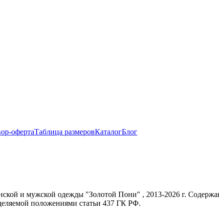
ор-оферта
Таблица размеров
Каталог
Блог
енской и мужской одежды "Золотой Пони" , 2013-2026 г. Содер
еделяемой положениями статьи 437 ГК РФ.