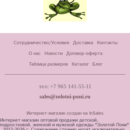
Сотрудничество/Условия
Доставка
Контакты
О нас
Новости
Договор-оферта
Таблица размеров
Каталог
Блог
тел: +7 965 141-55-11
sales@zolotoi-poni.ru
Интернет-магазин создан на InSales
Интернет-магазин оптовой продажи детской,
подростковой, женской и мужской одежды "Золотой Пони"
, 2013-2026 г. Содержание страниц носит исключительно