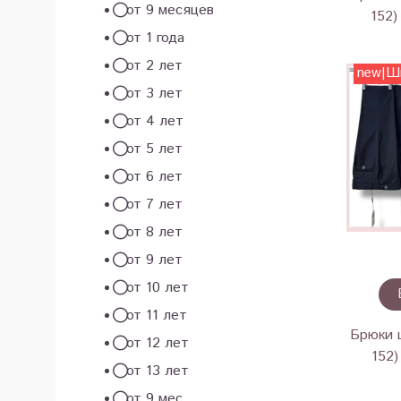
от 9 месяцев
152)
от 1 года
от 2 лет
new|Ш
от 3 лет
от 4 лет
от 5 лет
от 6 лет
от 7 лет
от 8 лет
от 9 лет
от 10 лет
от 11 лет
Брюки 
от 12 лет
152
от 13 лет
от 9 мес