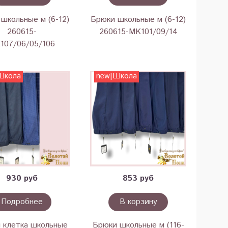
школьные м (6-12)
Брюки школьные м (6-12)
260615-
260615-MK101/09/14
107/06/05/106
Школа
new|Школа
930 руб
853 руб
Подробнее
В корзину
 клетка школьные
Брюки школьные м (116-