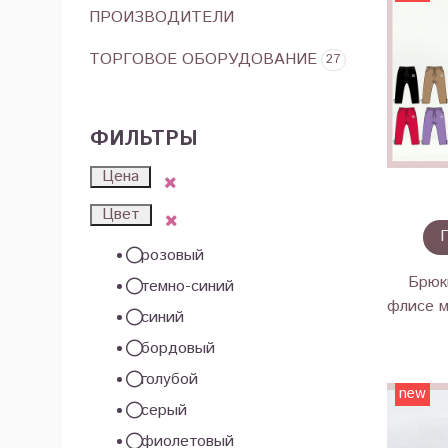
ПРОИЗВОДИТЕЛИ
ТОРГОВОЕ ОБОРУДОВАНИЕ
27
ФИЛЬТРЫ
Цена
Цвет
розовый
Брюк
темно-синий
флисе м
синий
бордовый
голубой
new
серый
фиолетовый