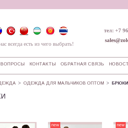
тел: +7 9
sales@zol
нас всегда есть из чего выбрать!
ВОПРОСЫ
КОНТАКТЫ
ОБРАТНАЯ СВЯЗЬ
НОВОС
ДЕЖДА
ОДЕЖДА ДЛЯ МАЛЬЧИКОВ ОПТОМ
БРЮК
КИ
new
new