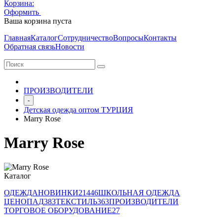
Корзина:
Оформить
Очистить корзину
Ваша корзина пуста
Главная
Каталог
Сотрудничество
Вопросы
Контакты
Обратная связь
Новости
ПРОИЗВОДИТЕЛИ
-
Детская одежда оптом ТУРЦИЯ
Marry Rose
Marry Rose
Каталог
ОДЕЖДА
НОВИНКИ
21446
ШКОЛЬНАЯ ОДЕЖДА
ЦЕНОПАД
383
ТЕКСТИЛЬ
363
ПРОИЗВОДИТЕЛИ
ТОРГОВОЕ ОБОРУДОВАНИЕ
27