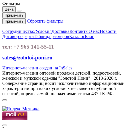
Фильтры
Цена
Применить
Сбросить фильтры
Применить
Сотрудничество/Условия
Доставка
Контакты
О нас
Новости
Договор-оферта
Таблица размеров
Каталог
Блог
тел: +7 965 141-55-11
sales@zolotoi-poni.ru
Интернет-магазин создан на InSales
Интернет-магазин оптовой продажи детской, подростковой,
женской и мужской одежды "Золотой Пони" , 2013-2026 г.
Содержание страниц носит исключительно информационный
характер и ни при каких условиях не является публичной
офертой, определяемой положениями статьи 437 ГК РФ.