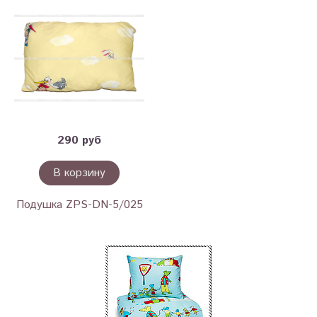
290 руб
В корзину
Подушка ZPS-DN-5/025