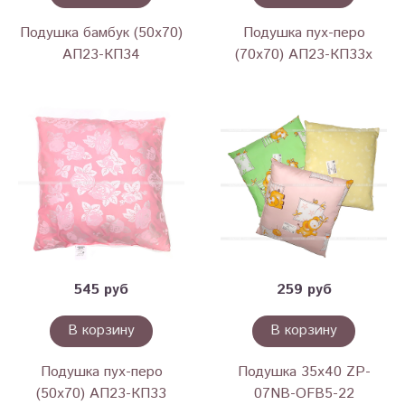
Подушка бамбук (50х70)
Подушка пух-перо
АП23-КП34
(70х70) АП23-КП33х
545 руб
259 руб
В корзину
В корзину
Подушка пух-перо
Подушка 35х40 ZP-
(50х70) АП23-КП33
07NB-OFB5-22