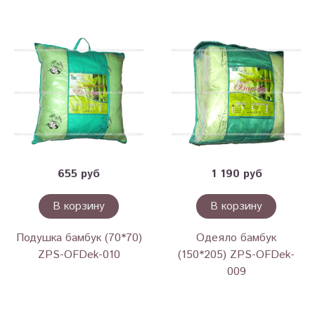
655 руб
1 190 руб
В корзину
В корзину
Подушка бамбук (70*70)
Одеяло бамбук
ZPS-OFDek-010
(150*205) ZPS-OFDek-
009