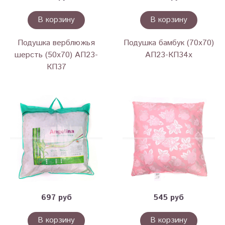
В корзину
В корзину
Подушка верблюжья
Подушка бамбук (70х70)
шерсть (50х70) АП23-
АП23-КП34х
КП37
697 руб
545 руб
В корзину
В корзину