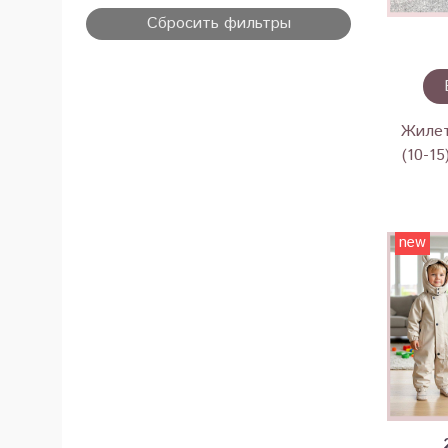
Сбросить фильтры
Жилет
(10-15
new