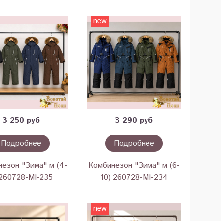
new
3 250 руб
3 290 руб
Подробнее
Подробнее
езон "Зима" м (4-
Комбинезон "Зима" м (6-
 260728-MI-235
10) 260728-MI-234
new