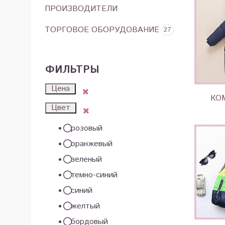
ПРОИЗВОДИТЕЛИ
ТОРГОВОЕ ОБОРУДОВАНИЕ
27
ФИЛЬТРЫ
Цена
КО
Цвет
розовый
оранжевый
зеленый
темно-синий
синий
желтый
бордовый