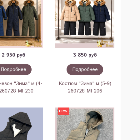
2 950 руб
3 850 руб
Подробнее
Подробнее
езон "Зима" м (4-
Костюм "Зима" м (5-9)
 260728-MI-230
260728-MI-206
new