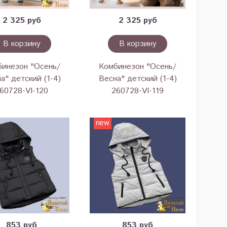
2 325 руб
2 325 руб
В корзину
В корзину
бинезон "Осень/
Комбинезон "Осень/
а" детский (1-4)
Весна" детский (1-4)
60728-VI-120
260728-VI-119
new
853 руб
853 руб