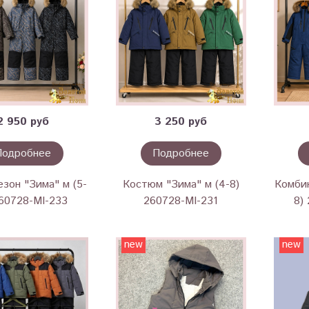
2 950 руб
3 250 руб
Подробнее
Подробнее
зон "Зима" м (5-
Костюм "Зима" м (4-8)
Комбин
260728-MI-233
260728-MI-231
8)
new
new