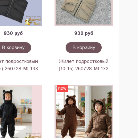
930 руб
930 руб
В корзину
В корзину
т подростковый
Жилет подростковый
15) 260728-MI-133
(10-15) 260728-MI-132
new