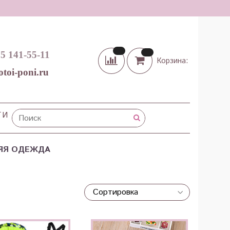
65 141-55-11
Корзина:
otoi-poni.ru
ТИ
ЯЯ ОДЕЖДА