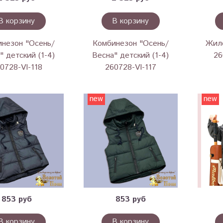
В корзину
В корзину
незон "Осень/
Комбинезон "Осень/
Жиле
" детский (1-4)
Весна" детский (1-4)
26
0728-VI-118
260728-VI-117
new
new
853 руб
853 руб
В корзину
В корзину