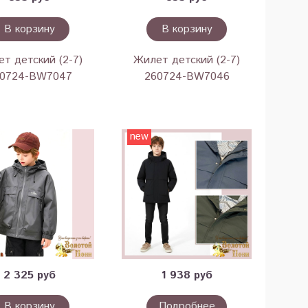
В корзину
В корзину
т детский (2-7)
Жилет детский (2-7)
0724-BW7047
260724-BW7046
new
2 325 руб
1 938 руб
В корзину
Подробнее