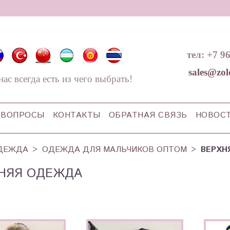
тел: +7 9
sales@zol
нас всегда есть из чего выбрать!
ВОПРОСЫ
КОНТАКТЫ
ОБРАТНАЯ СВЯЗЬ
НОВОС
ДЕЖДА
ОДЕЖДА ДЛЯ МАЛЬЧИКОВ ОПТОМ
ВЕРХН
НЯЯ ОДЕЖДА