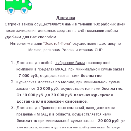
Доставка
Отгрузка заказа осуществляется нами в течении 1-3х рабочих дней
после зачисления денежных средств на счёт компании любым
удобным для Вас способом.
Интернет-магазин
"Золотой-Пони
" осуществляет доставку по
Москве, регионам России и странам СНГ:
Доставка до любой,
выбранной Вами
транспортной
компании в пределах МКАД, при минимальной сумме заказа
-
7
000 руб.
, осуществляется нами
бесплатно
.
Курьерская доставка по Москве, при минимальной сумме
заказа -
от 30 000 руб.
, осуществляется нами
бесплатно
.
От 10 000 руб. до 30 000 руб. платная курьерская
доставка или возможен самовывоз.
Доставка до Транспортных компаний, находящихся за
пределами МКАД и в области, осуществляется нами
бесплатно
при минимальной сумме заказа -
20 000 руб.
(по
всем вопросам, касаемым доставки при меньшей сумме заказа, Вы всегда