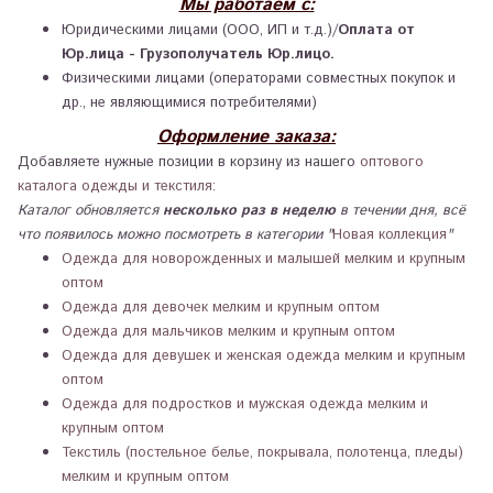
Мы работаем с:
Юридическими лицами (ООО, ИП и т.д.)/
Оплата от
Юр.лица - Грузополучатель Юр.лицо.
Физическими лицами (операторами совместных покупок и
др., не являющимися потребителями)
Оформление заказа:
Добавляете нужные позиции в корзину из нашего
оптового
каталога одежды и текстиля:
Каталог обновляется
несколько раз в неделю
в течении дня, всё
что появилось можно посмотреть в категории "
Новая коллекция
"
Одежда для новорожденных и малышей мелким и крупным
оптом
Одежда для девочек мелким и крупным оптом
Одежда для мальчиков мелким и крупным оптом
Одежда для девушек и женская одежда мелким и крупным
оптом
Одежда для подростков и мужская одежда мелким и
крупным оптом
Текстиль (постельное белье, покрывала, полотенца, пледы)
мелким и крупным оптом