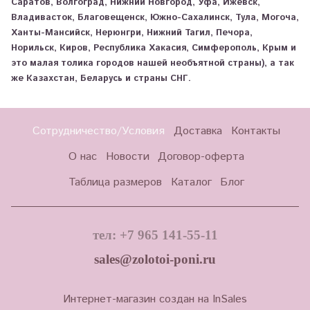
Саратов, Волгоград, Нижний Новгород, Уфа, Ижевск,
Владивасток, Благовещенск, Южно-Сахалинск, Тула, Могоча,
Ханты-Мансийск, Нерюнгри, Нижний Тагил, Печора,
Норильск, Киров, Республика Хакасия, Симферополь, Крым и
это малая толика городов нашей необъятной страны), а так
же Казахстан, Беларусь и страны СНГ.
Сотрудничество/Условия
Доставка
Контакты
О нас
Новости
Договор-оферта
Таблица размеров
Каталог
Блог
тел: +7 965 141-55-11
sales@zolotoi-poni.ru
Интернет-магазин создан на InSales