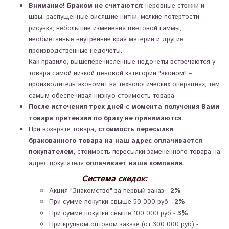
Внимание!
Браком не считаются
: неровные стежки и
швы, распущенные висящие нитки, мелкие потертости
рисунка, небольшие изменения цветовой гаммы,
необметанные внутренние края материи и другие
производственные недочеты.
Как правило, вышеперечисленные недочеты встречаются у
товара самой низкой ценовой категории "эконом" –
производитель экономит на технологических операциях, тем
самым обеспечивая низкую стоимость товара.
После истечения трех дней с момента получения Вами
товара претензии по браку не принимаются.
При возврате товара
,
стоимость пересылки
бракованного товара на наш адрес оплачивается
покупателем
,
стоимость пересылки замененного товара на
адрес покупателя
оплачивает наша компания.
Система скидок:
Акция "Знакомство" за первый заказ -
2%
При сумме покупки свыше 50 000 руб -
2%
При сумме покупки свыше 100 000 руб -
3%
При крупном оптовом заказе (от 300 000 руб) -