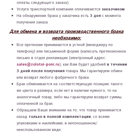
оплаты следующего заказа)
Услуги транспортной компании оплачиваются
заказчиком
На обнаружение брака у заказчика есть
3 дня
с момента
получения заказа
Для обмена и возврата производственного брака
необходимо:
Все претензии принимаются в устной (менеджеру по
телефону) или письменной форме (написать претензионное
письмо в отдел рекламации (электронный адрес:
sales@zolotoi-poni.ru
), как Вам будет удобней
в течении
3 дней после получения
товара. Мы гарантируем обмен
или возврат любого фабричного брака.
Брак обменивается на соответствующую позицию такого
же цвета и размера, если нет в наличии нужного, то на
аналогичный товар, либо мы гарантируем возврат суммы,
оплаченной за брак.
Обращаем Ваше внимание на то, что товар принимается
назад
только в полной комплектации
, со всеми
упаковками и наклейками, в непоношенном/
неиспользованном виде.