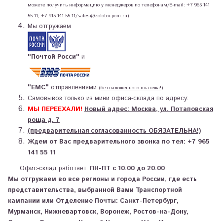
можете получить информацию у менеджеров по телефонам/E-mail: +7 965 141
55 11; +7 915 141 55 11/sales@zolotoi-poni.ru)
Мы отгружаем
"Почтой Росси"
и
"ЕМС"
отправлениями
(
без наложенного платежа!
)
Самовывоз только из мини офиса-склада по адресу:
МЫ ПЕРЕЕХАЛИ!
Новый адрес: Москва, ул. Потаповская
роща д. 7
(предварительная согласованность ОБЯЗАТЕЛЬНА!)
Ждем от Вас предварительного звонка по тел: +7 965
141 55 11
Офис-склад работает:
ПН-ПТ с 10.00 до 20.00
Мы отгружаем
во все регионы и города России
, где есть
представительства, выбранной Вами Транспортной
кампании
или
Отделение Почты: Санкт-Петербург,
Мурманск, Нижневартовск, Воронеж, Ростов-на-Дону,