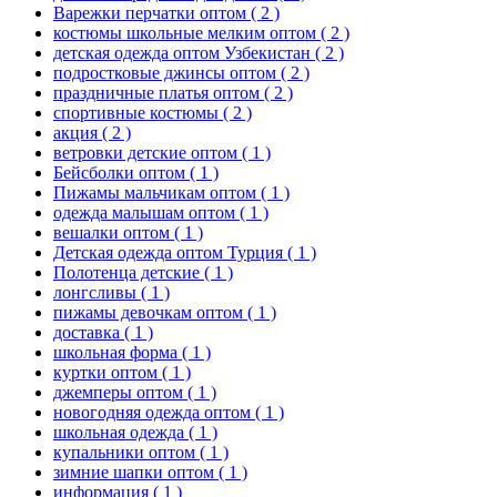
Варежки перчатки оптом
( 2 )
костюмы школьные мелким оптом
( 2 )
детская одежда оптом Узбекистан
( 2 )
подростковые джинсы оптом
( 2 )
праздничные платья оптом
( 2 )
спортивные костюмы
( 2 )
акция
( 2 )
ветровки детские оптом
( 1 )
Бейсболки оптом
( 1 )
Пижамы мальчикам оптом
( 1 )
одежда малышам оптом
( 1 )
вешалки оптом
( 1 )
Детская одежда оптом Турция
( 1 )
Полотенца детские
( 1 )
лонгсливы
( 1 )
пижамы девочкам оптом
( 1 )
доставка
( 1 )
школьная форма
( 1 )
куртки оптом
( 1 )
джемперы оптом
( 1 )
новогодняя одежда оптом
( 1 )
школьная одежда
( 1 )
купальники оптом
( 1 )
зимние шапки оптом
( 1 )
информация
( 1 )