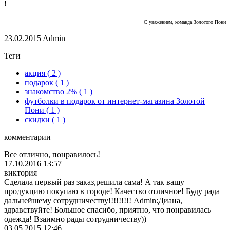
!
С уважением, команда Золотого Пони
23.02.2015
Admin
Теги
акция
( 2 )
подарок
( 1 )
знакомство 2%
( 1 )
футболки в подарок от интернет-магазина Золотой
Пони
( 1 )
скидки
( 1 )
комментарии
Все отлично, понравилось!
17.10.2016 13:57
виктория
Сделала первый раз заказ,решила сама! А так вашу
продукцию покупаю в городе! Качество отличное! Буду рада
дальнейшему сотрудничеству!!!!!!!!! Admin:Диана,
здравствуйте! Большое спасибо, приятно, что понравилась
одежда! Взаимно рады сотрудничеству))
03.05.2015 12:46