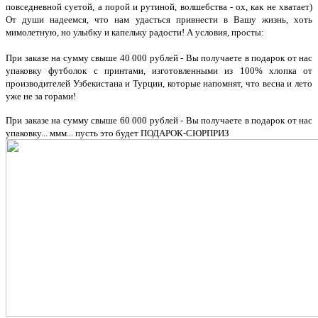
повседневной суетой, а порой и рутиной, волшебства - ох, как не хватает)
От души надеемся, что нам удасться привнести в Вашу жизнь, хоть
мимолетную, но улыбку и капельку радости! А условия, просты:
При заказе на сумму свыше 40 000 рублей - Вы получаете в подарок от нас
упаковку футболок с принтами, изготовленными из 100% хлопка от
производителей Узбекистана и Турции, которые напомнят, что весна и лето
уже не за горами!
При заказе на сумму свыше 60 000 рублей - Вы получаете в подарок от нас
упаковку... ммм... пусть это будет ПОДАРОК-СЮРПРИЗ