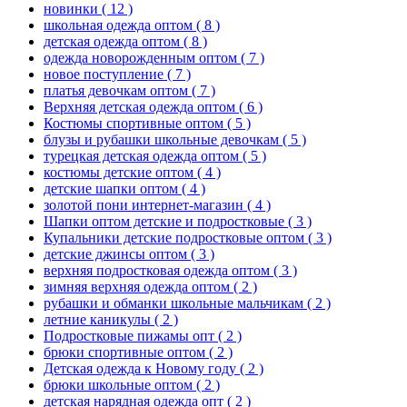
новинки
( 12 )
школьная одежда оптом
( 8 )
детская одежда оптом
( 8 )
одежда новорожденным оптом
( 7 )
новое поступление
( 7 )
платья девочкам оптом
( 7 )
Верхняя детская одежда оптом
( 6 )
Костюмы спортивные оптом
( 5 )
блузы и рубашки школьные девочкам
( 5 )
турецкая детская одежда оптом
( 5 )
костюмы детские оптом
( 4 )
детские шапки оптом
( 4 )
золотой пони интернет-магазин
( 4 )
Шапки оптом детские и подростковые
( 3 )
Купальники детские подростковые оптом
( 3 )
детские джинсы оптом
( 3 )
верхняя подростковая одежда оптом
( 3 )
зимняя верхняя одежда оптом
( 2 )
рубашки и обманки школьные мальчикам
( 2 )
летние каникулы
( 2 )
Подростковые пижамы опт
( 2 )
брюки спортивные оптом
( 2 )
Детская одежда к Новому году
( 2 )
брюки школьные оптом
( 2 )
детская нарядная одежда опт
( 2 )