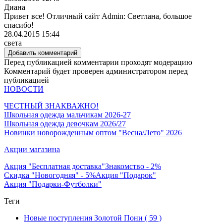
Диана
Привет все! Отличный сайт Admin: Светлана, большое
спасибо!
28.04.2015 15:44
света
Добавить комментарий
Перед публикацией комментарии проходят модерацию
Комментарий будет проверен администратором перед
публикацией
НОВОСТИ
ЧЕСТНЫЙ ЗНАК
ВАЖНО!
Школьная одежда мальчикам 2026-27
Школьная одежда девочкам 2026/27
Новинки новорожденным оптом "Весна/Лето" 2026
Акции магазина
Акция "Бесплатная доставка"
Знакомство - 2%
Скидка "Новогодняя" - 5%
Акция "Подарок"
Акция "Подарки-Футболки"
Теги
Новые поступления Золотой Пони
( 59 )