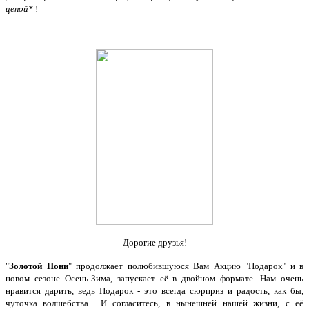
ценой*
!
Дорогие друзья!
"
Золотой Пони
" продолжает полюбившуюся Вам Акцию "Подарок" и в
новом сезоне Осень-Зима, запускает её в двойном формате. Нам очень
нравится дарить, ведь Подарок - это всегда сюрприз и радость, как бы,
чуточка волшебства... И согласитесь, в нынешней нашей жизни, с её