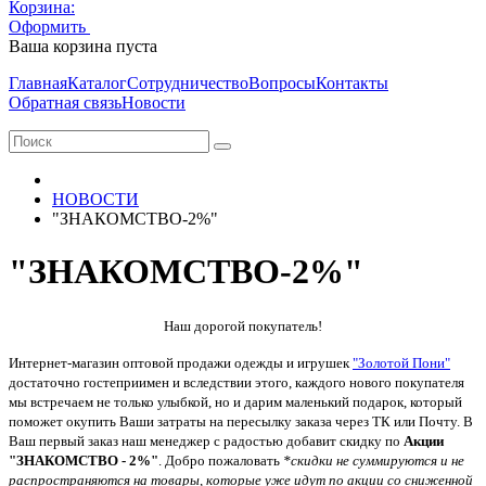
Корзина:
Оформить
Очистить корзину
Ваша корзина пуста
Главная
Каталог
Сотрудничество
Вопросы
Контакты
Обратная связь
Новости
НОВОСТИ
"ЗНАКОМСТВО-2%"
"ЗНАКОМСТВО-2%"
Наш дорогой покупатель!
Интернет-магазин оптовой продажи одежды и игрушек
"Золотой Пони"
достаточно гостеприимен и вследствии этого, каждого нового покупателя
мы встречаем не только улыбкой, но и дарим маленький подарок, который
поможет окупить Ваши затраты на пересылку заказа через ТК или Почту. В
Ваш первый заказ наш менеджер с радостью добавит скидку по
Акции
"ЗНАКОМСТВО - 2%"
. Добро пожаловать
*скидки не суммируются и не
распространяются на товары, которые уже идут по акции со сниженной