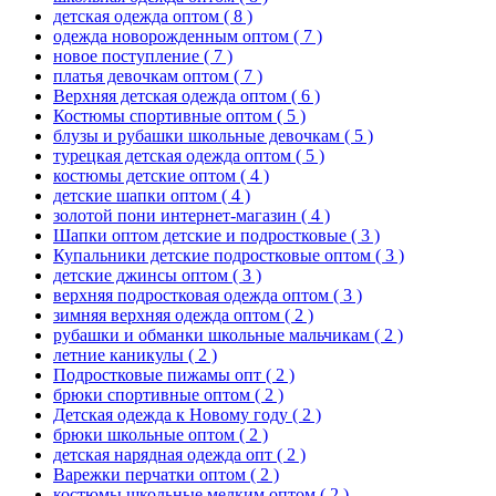
детская одежда оптом
( 8 )
одежда новорожденным оптом
( 7 )
новое поступление
( 7 )
платья девочкам оптом
( 7 )
Верхняя детская одежда оптом
( 6 )
Костюмы спортивные оптом
( 5 )
блузы и рубашки школьные девочкам
( 5 )
турецкая детская одежда оптом
( 5 )
костюмы детские оптом
( 4 )
детские шапки оптом
( 4 )
золотой пони интернет-магазин
( 4 )
Шапки оптом детские и подростковые
( 3 )
Купальники детские подростковые оптом
( 3 )
детские джинсы оптом
( 3 )
верхняя подростковая одежда оптом
( 3 )
зимняя верхняя одежда оптом
( 2 )
рубашки и обманки школьные мальчикам
( 2 )
летние каникулы
( 2 )
Подростковые пижамы опт
( 2 )
брюки спортивные оптом
( 2 )
Детская одежда к Новому году
( 2 )
брюки школьные оптом
( 2 )
детская нарядная одежда опт
( 2 )
Варежки перчатки оптом
( 2 )
костюмы школьные мелким оптом
( 2 )