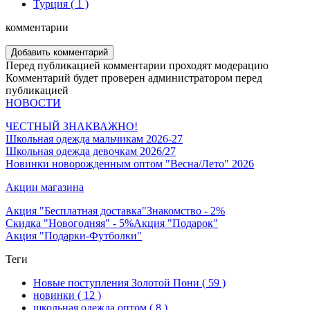
Турция
( 1 )
комментарии
Добавить комментарий
Перед публикацией комментарии проходят модерацию
Комментарий будет проверен администратором перед
публикацией
НОВОСТИ
ЧЕСТНЫЙ ЗНАК
ВАЖНО!
Школьная одежда мальчикам 2026-27
Школьная одежда девочкам 2026/27
Новинки новорожденным оптом "Весна/Лето" 2026
Акции магазина
Акция "Бесплатная доставка"
Знакомство - 2%
Скидка "Новогодняя" - 5%
Акция "Подарок"
Акция "Подарки-Футболки"
Теги
Новые поступления Золотой Пони
( 59 )
новинки
( 12 )
школьная одежда оптом
( 8 )