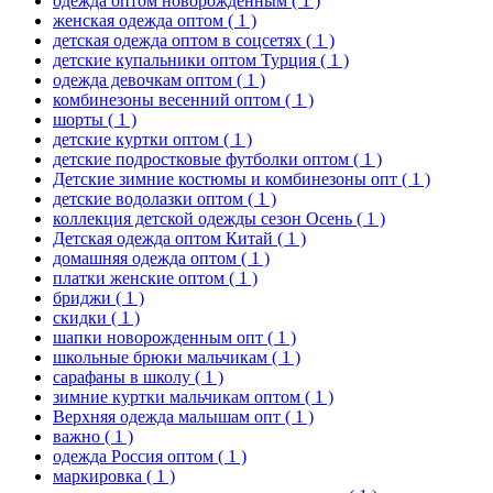
одежда оптом новорожденным
( 1 )
женская одежда оптом
( 1 )
детская одежда оптом в соцсетях
( 1 )
детские купальники оптом Турция
( 1 )
одежда девочкам оптом
( 1 )
комбинезоны весенний оптом
( 1 )
шорты
( 1 )
детские куртки оптом
( 1 )
детские подростковые футболки оптом
( 1 )
Детские зимние костюмы и комбинезоны опт
( 1 )
детские водолазки оптом
( 1 )
коллекция детской одежды сезон Осень
( 1 )
Детская одежда оптом Китай
( 1 )
домашняя одежда оптом
( 1 )
платки женские оптом
( 1 )
бриджи
( 1 )
скидки
( 1 )
шапки новорожденным опт
( 1 )
школьные брюки мальчикам
( 1 )
сарафаны в школу
( 1 )
зимние куртки мальчикам оптом
( 1 )
Верхняя одежда малышам опт
( 1 )
важно
( 1 )
одежда Россия оптом
( 1 )
маркировка
( 1 )