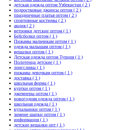
детская одежда оптом Узбекистан
( 2 )
подростковые джинсы оптом
( 2 )
праздничные платья оптом
( 2 )
спортивные костюмы
( 2 )
акция
( 2 )
ветровки детские оптом
( 1 )
Бейсболки оптом
( 1 )
Пижамы мальчикам оптом
( 1 )
одежда малышам оптом
( 1 )
вешалки оптом
( 1 )
Детская одежда оптом Турция
( 1 )
Полотенца детские
( 1 )
лонгсливы
( 1 )
пижамы девочкам оптом
( 1 )
доставка
( 1 )
школьная форма
( 1 )
куртки оптом
( 1 )
джемперы оптом
( 1 )
новогодняя одежда оптом
( 1 )
школьная одежда
( 1 )
купальники оптом
( 1 )
зимние шапки оптом
( 1 )
информация
( 1 )
детские вешалки опт
( 1 )