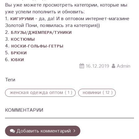
Вы уже можете просмотреть категории, которые мы
уже успели пополнить и обновить:
1.
- да, да! И в оптовом интернет-магазине
КИГУРУМИ
Золотой Пони, появилась эта категория))
2.
БЛУЗЫ/ДЖЕМПЕРА/ТУНИКИ
3.
КОСТЮМЫ
4.
НОСКИ-ГОЛЬФЫ-ГЕТРЫ
5.
БРЮКИ
6.
ЮБКИ
16.12.2019
Admin
Теги
женская одежда оптом
новинки
( 1 )
( 12 )
КОММЕНТАРИИ
Добавить комментарий