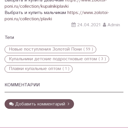
Выбрать и купить девочкам
https://www.zolotoi-
poni.ru/collection/kupalnikiplavki
Выбрать и купить мальчикам
https://www.zolotoi-
poni.ru/collection/plavki
24.04.2021
Admin
Теги
Новые поступления Золотой Пони
( 59 )
Купальники детские подростковые оптом
( 3 )
Плавки купальные оптом
( 1 )
КОММЕНТАРИИ
Добавить комментарий