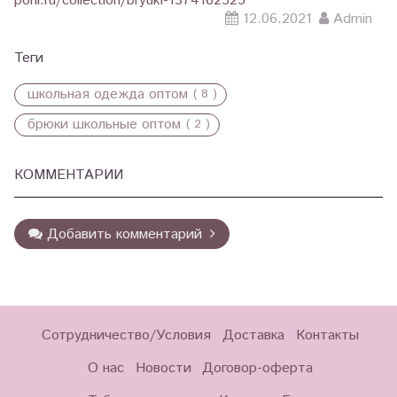
poni.ru/collection/bryuki-1374162525
12.06.2021
Admin
Теги
школьная одежда оптом
( 8 )
брюки школьные оптом
( 2 )
КОММЕНТАРИИ
Добавить комментарий
Сотрудничество/Условия
Доставка
Контакты
О нас
Новости
Договор-оферта