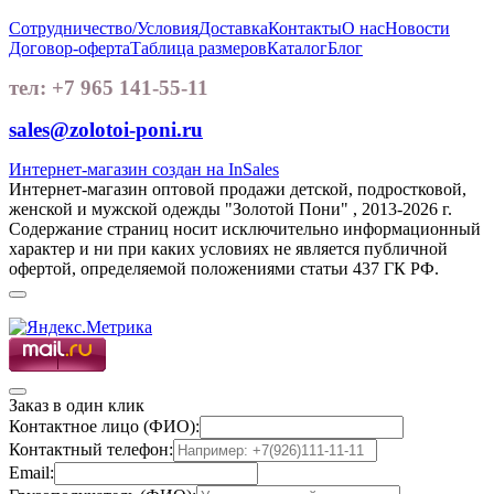
Сотрудничество/Условия
Доставка
Контакты
О нас
Новости
Договор-оферта
Таблица размеров
Каталог
Блог
тел: +7 965 141-55-11
sales@zolotoi-poni.ru
Интернет-магазин создан на InSales
Интернет-магазин оптовой продажи детской, подростковой,
женской и мужской одежды "Золотой Пони" , 2013-2026 г.
Содержание страниц носит исключительно информационный
характер и ни при каких условиях не является публичной
офертой, определяемой положениями статьи 437 ГК РФ.
Заказ в один клик
Контактное лицо (ФИО):
Контактный телефон:
Email: