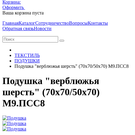
Корзина:
Оформить
Очистить корзину
Ваша корзина пуста
Главная
Каталог
Сотрудничество
Вопросы
Контакты
Обратная связь
Новости
ТЕКСТИЛЬ
ПОДУШКИ
Подушка "верблюжья шерсть" (70х70/50х70) М9.ПСС8
Подушка "верблюжья
шерсть" (70х70/50х70)
М9.ПСС8