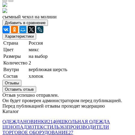
съемный чехол на молнии
Добавить в сравнение
Характеристики
Страна
Россия
Цвет
микс
Размеры
на выбор
Количество
2
Внутри
верблюжая шерсть
Состав
хлопок
Отзывы
Оставить отзыв
Отзыв успешно отправлен.
Он будет проверен администратором перед публикацией.
Перед публикацией отзывы проходят модерацию
Каталог
ОДЕЖДА
НОВИНКИ
21469
ШКОЛЬНАЯ ОДЕЖДА
ЦЕНОПАД
383
ТЕКСТИЛЬ
363
ПРОИЗВОДИТЕЛИ
ТОРГОВОЕ ОБОРУДОВАНИЕ
27