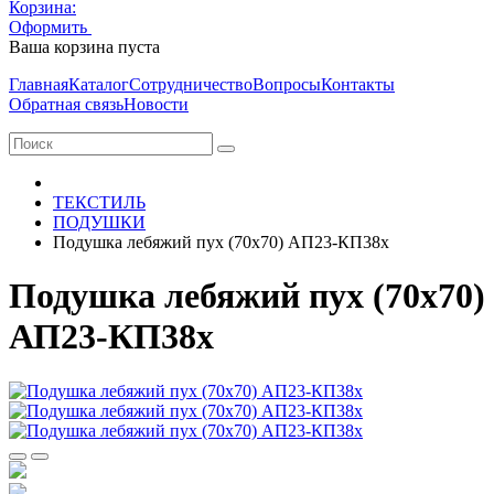
Корзина:
Оформить
Очистить корзину
Ваша корзина пуста
Главная
Каталог
Сотрудничество
Вопросы
Контакты
Обратная связь
Новости
ТЕКСТИЛЬ
ПОДУШКИ
Подушка лебяжий пух (70х70) АП23-КП38х
Подушка лебяжий пух (70х70)
АП23-КП38х