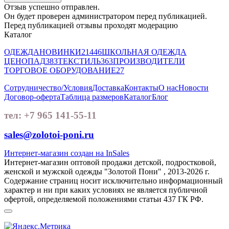
Отзыв успешно отправлен.
Он будет проверен администратором перед публикацией.
Перед публикацией отзывы проходят модерацию
Каталог
ОДЕЖДА
НОВИНКИ
21446
ШКОЛЬНАЯ ОДЕЖДА
ЦЕНОПАД
383
ТЕКСТИЛЬ
363
ПРОИЗВОДИТЕЛИ
ТОРГОВОЕ ОБОРУДОВАНИЕ
27
Сотрудничество/Условия
Доставка
Контакты
О нас
Новости
Договор-оферта
Таблица размеров
Каталог
Блог
тел: +7 965 141-55-11
sales@zolotoi-poni.ru
Интернет-магазин создан на InSales
Интернет-магазин оптовой продажи детской, подростковой,
женской и мужской одежды "Золотой Пони" , 2013-2026 г.
Содержание страниц носит исключительно информационный
характер и ни при каких условиях не является публичной
офертой, определяемой положениями статьи 437 ГК РФ.