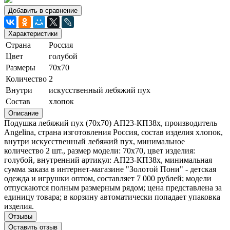
Добавить в сравнение
Характеристики
Страна
Россия
Цвет
голубой
Размеры
70х70
Количество
2
Внутри
искусственный лебяжий пух
Состав
хлопок
Описание
Подушка лебяжий пух (70х70) АП23-КП38х, производитель
Angelina, страна изготовления Россия, состав изделия хлопок,
внутри искусственный лебяжий пух, минимальное
количество 2 шт., размер модели: 70х70, цвет изделия:
голубой, внутренний артикул: АП23-КП38х, минимальная
сумма заказа в интернет-магазине "Золотой Пони" - детская
одежда и игрушки оптом, составляет 7 000 рублей; модели
отпускаются полным размерным рядом; цена представлена за
единицу товара; в корзину автоматически попадает упаковка
изделия.
Отзывы
Оставить отзыв