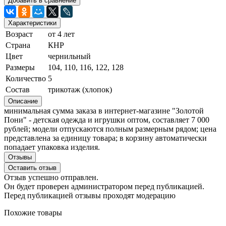
Добавить в сравнение
Характеристики
Возраст
от 4 лет
Страна
КНР
Цвет
чернильный
Размеры
104, 110, 116, 122, 128
Количество
5
Состав
трикотаж (хлопок)
Описание
минимальная сумма заказа в интернет-магазине "Золотой
Пони" - детская одежда и игрушки оптом, составляет 7 000
рублей; модели отпускаются полным размерным рядом; цена
представлена за единицу товара; в корзину автоматически
попадает упаковка изделия.
Отзывы
Оставить отзыв
Отзыв успешно отправлен.
Он будет проверен администратором перед публикацией.
Перед публикацией отзывы проходят модерацию
Похожие товары