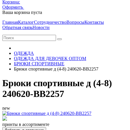
Корзина:
Оформить
Очистить корзину
Ваша корзина пуста
Главная
Каталог
Сотрудничество
Вопросы
Контакты
Обратная связь
Новости
ОДЕЖДА
ОДЕЖДА ДЛЯ ДЕВОЧЕК ОПТОМ
БРЮКИ СПОРТИВНЫЕ
Брюки спортивные д (4-8) 240620-BB2257
Брюки спортивные д (4-8)
240620-BB2257
new
принты в ассортименте