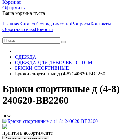
Корзина:
Оформить
Очистить корзину
Ваша корзина пуста
Главная
Каталог
Сотрудничество
Вопросы
Контакты
Обратная связь
Новости
ОДЕЖДА
ОДЕЖДА ДЛЯ ДЕВОЧЕК ОПТОМ
БРЮКИ СПОРТИВНЫЕ
Брюки спортивные д (4-8) 240620-BB2260
Брюки спортивные д (4-8)
240620-BB2260
new
принты в ассортименте