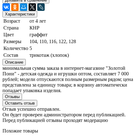
Добавить в сравнение
Характеристики
Возраст
от 4 лет
Страна
КНР
Цвет
граффит
Размеры
104, 110, 116, 122, 128
Количество
5
Состав
трикотаж (хлопок)
Описание
минимальная сумма заказа в интернет-магазине "Золотой
Пони" - детская одежда и игрушки оптом, составляет 7 000
рублей; модели отпускаются полным размерным рядом; цена
представлена за единицу товара; в корзину автоматически
попадает упаковка изделия.
Отзывы
Оставить отзыв
Отзыв успешно отправлен.
Он будет проверен администратором перед публикацией.
Перед публикацией отзывы проходят модерацию
Похожие товары