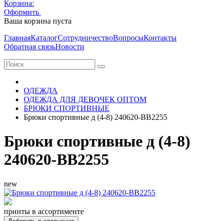
Корзина:
Оформить
Очистить корзину
Ваша корзина пуста
Главная
Каталог
Сотрудничество
Вопросы
Контакты
Обратная связь
Новости
ОДЕЖДА
ОДЕЖДА ДЛЯ ДЕВОЧЕК ОПТОМ
БРЮКИ СПОРТИВНЫЕ
Брюки спортивные д (4-8) 240620-BB2255
Брюки спортивные д (4-8)
240620-BB2255
new
принты в ассортименте