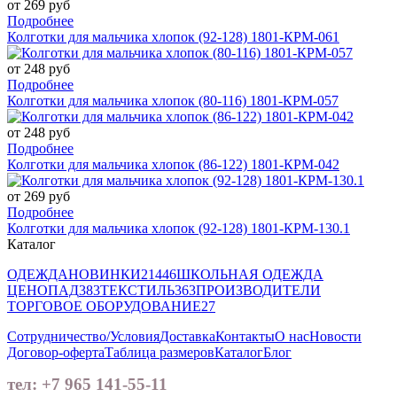
от 269 руб
Подробнее
Колготки для мальчика хлопок (92-128) 1801-КРМ-061
от 248 руб
Подробнее
Колготки для мальчика хлопок (80-116) 1801-КРМ-057
от 248 руб
Подробнее
Колготки для мальчика хлопок (86-122) 1801-КРМ-042
от 269 руб
Подробнее
Колготки для мальчика хлопок (92-128) 1801-КРМ-130.1
Каталог
ОДЕЖДА
НОВИНКИ
21446
ШКОЛЬНАЯ ОДЕЖДА
ЦЕНОПАД
383
ТЕКСТИЛЬ
363
ПРОИЗВОДИТЕЛИ
ТОРГОВОЕ ОБОРУДОВАНИЕ
27
Сотрудничество/Условия
Доставка
Контакты
О нас
Новости
Договор-оферта
Таблица размеров
Каталог
Блог
тел: +7 965 141-55-11