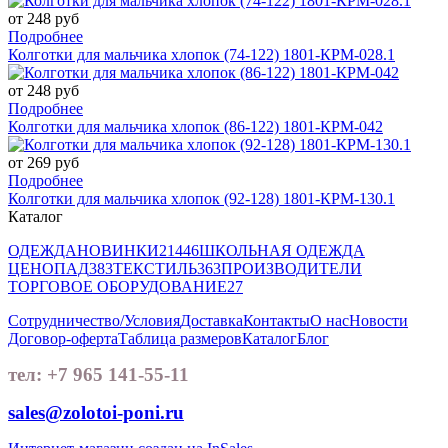
от 248 руб
Подробнее
Колготки для мальчика хлопок (74-122) 1801-КРМ-028.1
от 248 руб
Подробнее
Колготки для мальчика хлопок (86-122) 1801-КРМ-042
от 269 руб
Подробнее
Колготки для мальчика хлопок (92-128) 1801-КРМ-130.1
Каталог
ОДЕЖДА
НОВИНКИ
21446
ШКОЛЬНАЯ ОДЕЖДА
ЦЕНОПАД
383
ТЕКСТИЛЬ
363
ПРОИЗВОДИТЕЛИ
ТОРГОВОЕ ОБОРУДОВАНИЕ
27
Сотрудничество/Условия
Доставка
Контакты
О нас
Новости
Договор-оферта
Таблица размеров
Каталог
Блог
тел: +7 965 141-55-11
sales@zolotoi-poni.ru