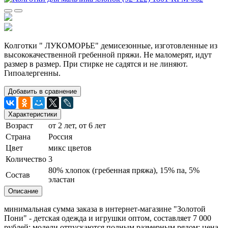
Колготки " ЛУКОМОРЬЕ" демисезонные, изготовленные из
высококачественной гребенной пряжи. Не маломерят, идут
размер в размер. При стирке не садятся и не линяют.
Гипоалергенны.
Добавить в сравнение
Характеристики
Возраст
от 2 лет, от 6 лет
Страна
Россия
Цвет
микс цветов
Количество
3
80% хлопок (гребенная пряжа), 15% па, 5%
Состав
эластан
Описание
минимальная сумма заказа в интернет-магазине "Золотой
Пони" - детская одежда и игрушки оптом, составляет 7 000
рублей; модели отпускаются полным размерным рядом; цена