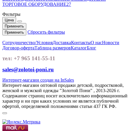
ТОРГОВОЕ ОБОРУДОВАНИЕ
27
Фильтры
Цена
Применить
Сбросить фильтры
Применить
Сотрудничество/Условия
Доставка
Контакты
О нас
Новости
Договор-оферта
Таблица размеров
Каталог
Блог
тел: +7 965 141-55-11
sales@zolotoi-poni.ru
Интернет-магазин создан на InSales
Интернет-магазин оптовой продажи детской, подростковой,
женской и мужской одежды "Золотой Пони" , 2013-2026 г.
Содержание страниц носит исключительно информационный
характер и ни при каких условиях не является публичной
офертой, определяемой положениями статьи 437 ГК РФ.