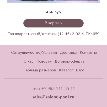
466 руб
В корзину
Топ подростковый/женский (42-46) 210214-ТК4059
Сотрудничество/Условия
Доставка
Контакты
О нас
Новости
Договор-оферта
Таблица размеров
Каталог
Блог
тел: +7 965 141-55-11
sales@zolotoi-poni.ru