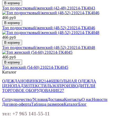
В корзину
Топ подростковый/женский (42-48) 210214-ТК4043
466 руб
В корзину
Топ подростковый/женский (48-52) 210214-ТК4046
466 руб
В корзину
Топ подростковый/женский (48-52) 210214-ТК4048
466 руб
В корзину
Топ женский (54-60) 210214-ТК4045
Каталог
ОДЕЖДА
НОВИНКИ
21446
ШКОЛЬНАЯ ОДЕЖДА
ЦЕНОПАД
383
ТЕКСТИЛЬ
363
ПРОИЗВОДИТЕЛИ
ТОРГОВОЕ ОБОРУДОВАНИЕ
27
Сотрудничество/Условия
Доставка
Контакты
О нас
Новости
Договор-оферта
Таблица размеров
Каталог
Блог
тел: +7 965 141-55-11