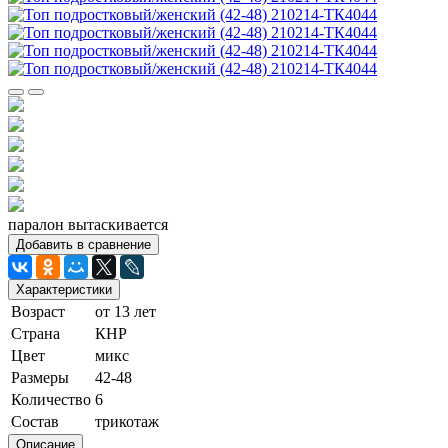
паралон вытаскивается
Добавить в сравнение
Характеристики
Возраст
от 13 лет
Страна
КНР
Цвет
микс
Размеры
42-48
Количество
6
Состав
трикотаж
Описание