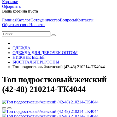
Корзина:
Оформить
Очистить корзину
Ваша корзина пуста
Главная
Каталог
Сотрудничество
Вопросы
Контакты
Обратная связь
Новости
ОДЕЖДА
ОДЕЖДА ДЛЯ ДЕВОЧЕК ОПТОМ
НИЖНЕЕ БЕЛЬЁ
БЮСТГАЛЬТЕРЫ/ТОПЫ
Топ подростковый/женский (42-48) 210214-ТК4044
Топ подростковый/женский
(42-48) 210214-ТК4044