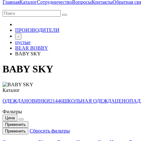
Главная
Каталог
Сотрудничество
Вопросы
Контакты
Обратная свя
ПРОИЗВОДИТЕЛИ
-
пустые
BEAR BOBBY
BABY SKY
BABY SKY
Каталог
ОДЕЖДА
НОВИНКИ
21446
ШКОЛЬНАЯ ОДЕЖДА
ЦЕНОПАД
Фильтры
Цена
Применить
Сбросить фильтры
Применить