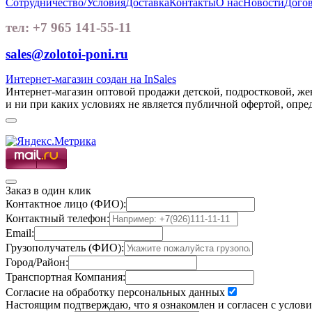
Сотрудничество/Условия
Доставка
Контакты
О нас
Новости
Догов
тел: +7 965 141-55-11
sales@zolotoi-poni.ru
Интернет-магазин создан на InSales
Интернет-магазин оптовой продажи детской, подростковой, ж
и ни при каких условиях не является публичной офертой, опр
Заказ в один клик
Контактное лицо (ФИО):
Контактный телефон:
Email:
Грузополучатель (ФИО):
Город/Район:
Транспортная Компания:
Согласие на обработку персональных данных
Настоящим подтверждаю, что я ознакомлен и согласен с услов