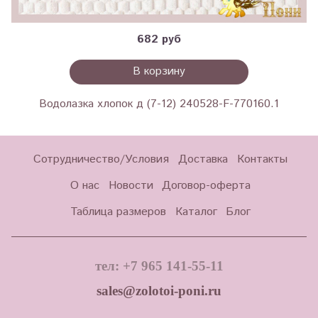
682 руб
В корзину
Водолазка хлопок д (7-12) 240528-F-770160.1
Сотрудничество/Условия
Доставка
Контакты
О нас
Новости
Договор-оферта
Таблица размеров
Каталог
Блог
тел: +7 965 141-55-11
sales@zolotoi-poni.ru