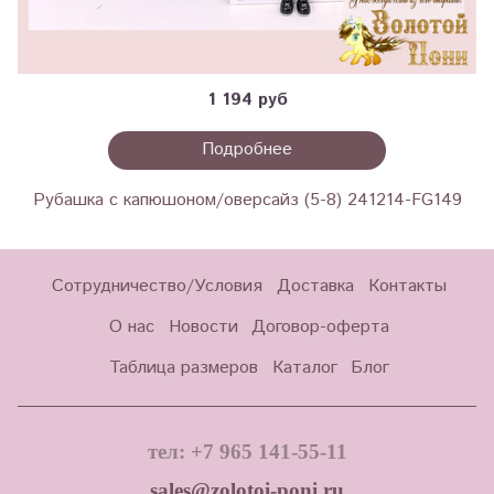
1 194 руб
Подробнее
Рубашка с капюшоном/оверсайз (5-8) 241214-FG149
Сотрудничество/Условия
Доставка
Контакты
О нас
Новости
Договор-оферта
Таблица размеров
Каталог
Блог
тел: +7 965 141-55-11
sales@zolotoi-poni.ru