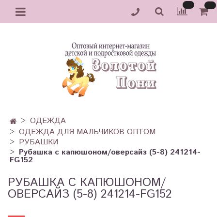
ОДЕЖДА
ОДЕЖДА ДЛЯ МАЛЬЧИКОВ ОПТОМ
РУБАШКИ
Рубашка с капюшоном/оверсайз (5-8) 241214-
FG152
РУБАШКА С КАПЮШОНОМ/
ОВЕРСАЙЗ (5-8) 241214-FG152