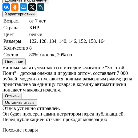
Добавить в сравнение
Характеристики
Возраст
от 7 лет
Страна
КНР
Цвет
белый
Размеры
122, 128, 134, 140, 146, 152, 158, 164
Количество
8
Состав
80% хлопок, 20% пэ
Описание
минимальная сумма заказа в интернет-магазине "Золотой
Пони" - детская одежда и игрушки оптом, составляет 7 000
рублей; модели отпускаются полным размерным рядом; цена
представлена за единицу товара; в корзину автоматически
попадает упаковка изделия.
Отзывы
Оставить отзыв
Отзыв успешно отправлен.
Он будет проверен администратором перед публикацией.
Перед публикацией отзывы проходят модерацию
Похожие товары