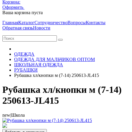
Корзина:
Оформить
Очистить корзину
Ваша корзина пуста
Главная
Каталог
Сотрудничество
Вопросы
Контакты
Обратная связь
Новости
ОДЕЖДА
ОДЕЖДА ДЛЯ МАЛЬЧИКОВ ОПТОМ
ШКОЛЬНАЯ ОДЕЖДА
РУБАШКИ
Рубашка хл/кнопки м (7-14) 250613-JL415
Рубашка хл/кнопки м (7-14)
250613-JL415
new|Школа