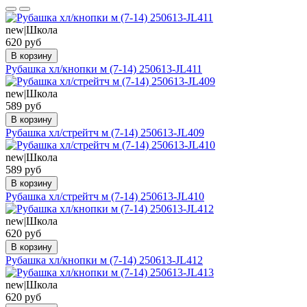
new|Школа
620 руб
В корзину
Рубашка хл/кнопки м (7-14) 250613-JL411
new|Школа
589 руб
В корзину
Рубашка хл/стрейтч м (7-14) 250613-JL409
new|Школа
589 руб
В корзину
Рубашка хл/стрейтч м (7-14) 250613-JL410
new|Школа
620 руб
В корзину
Рубашка хл/кнопки м (7-14) 250613-JL412
new|Школа
620 руб