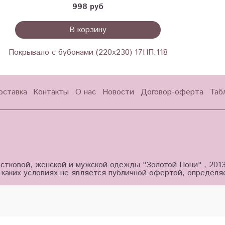
998 руб
В корзину
Покрывало с бубонами (220х230) 17НП.118
оставка
Контакты
О нас
Новости
Договор-оферта
Таб
стковой, женской и мужской одежды "Золотой Пони" , 201
 каких условиях не является публичной офертой, определ