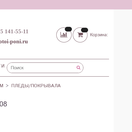
65 141-55-11
Корзина:
otoi-poni.ru
ТИ
ОМ
ПЛЕДЫ/ПОКРЫВАЛА
08