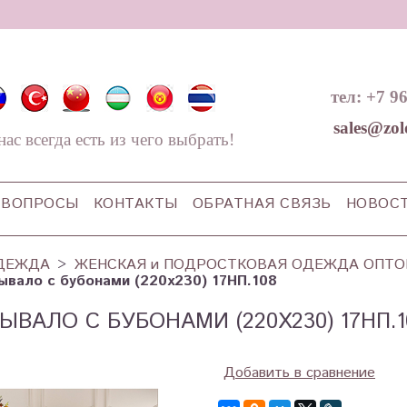
тел: +7 9
sales@zol
нас всегда есть из чего выбрать!
ВОПРОСЫ
КОНТАКТЫ
ОБРАТНАЯ СВЯЗЬ
НОВОС
ДЕЖДА
ЖЕНСКАЯ и ПОДРОСТКОВАЯ ОДЕЖДА ОПТ
ывало с бубонами (220х230) 17НП.108
ЫВАЛО С БУБОНАМИ (220Х230) 17НП.1
Добавить в сравнение