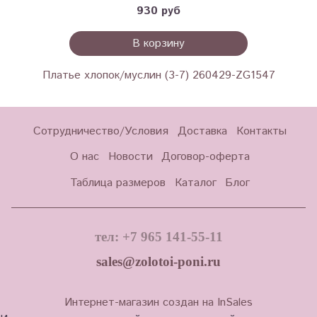
930 руб
В корзину
Платье хлопок/муслин (3-7) 260429-ZG1547
Сотрудничество/Условия
Доставка
Контакты
О нас
Новости
Договор-оферта
Таблица размеров
Каталог
Блог
тел: +7 965 141-55-11
sales@zolotoi-poni.ru
Интернет-магазин создан на InSales