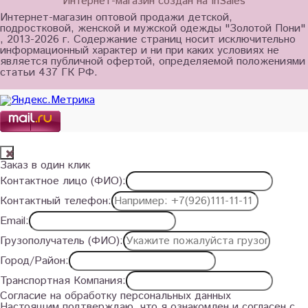
Интернет-магазин создан на InSales
Интернет-магазин оптовой продажи детской,
подростковой, женской и мужской одежды "Золотой Пони"
, 2013-2026 г. Содержание страниц носит исключительно
информационный характер и ни при каких условиях не
является публичной офертой, определяемой положениями
статьи 437 ГК РФ.
Заказ в один клик
Контактное лицо (ФИО):
Контактный телефон:
Email:
Грузополучатель (ФИО):
Город/Район:
Транспортная Компания:
Согласие на обработку персональных данных
Настоящим подтверждаю, что я ознакомлен и согласен с