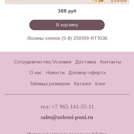
388 руб
В корзину
Лосины хлопок (5-8) 250109-RT1036
Сотрудничество/Условия
Доставка
Контакты
О нас
Новости
Договор-оферта
Таблица размеров
Каталог
Блог
тел: +7 965 141-55-11
sales@zolotoi-poni.ru