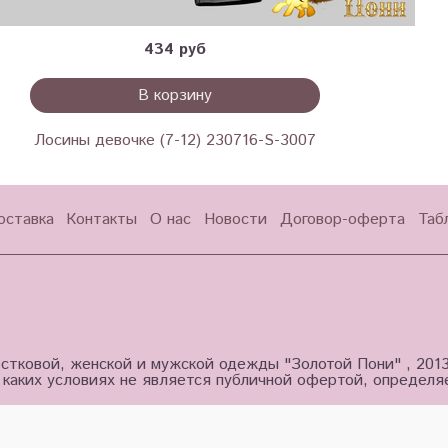
434 руб
В корзину
Лосины девочке (7-12) 230716-S-3007
оставка
Контакты
О нас
Новости
Договор-оферта
Таб
стковой, женской и мужской одежды "Золотой Пони" , 201
 каких условиях не является публичной офертой, определ