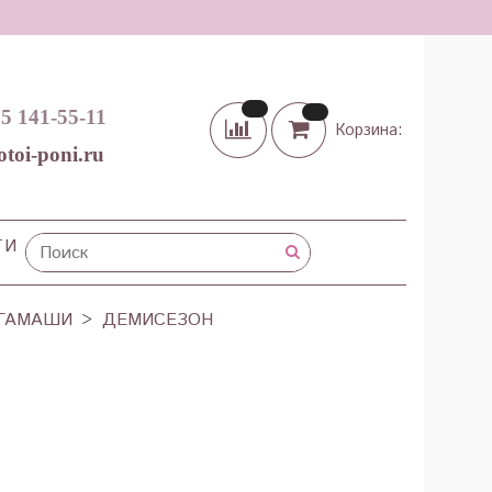
65 141-55-11
Корзина:
otoi-poni.ru
ТИ
ГАМАШИ
ДЕМИСЕЗОН