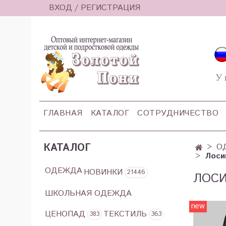
ВХОД / РЕГИСТРАЦИЯ
У 
ГЛАВНАЯ
КАТАЛОГ
СОТРУДНИЧЕСТВО
КАТАЛОГ
О
Лоси
ОДЕЖДА
НОВИНКИ
21446
ЛОСИ
ШКОЛЬНАЯ ОДЕЖДА
new
ЦЕНОПАД
ТЕКСТИЛЬ
383
363