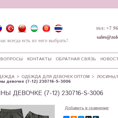
тел: +7 9
sales@zol
нас всегда есть из чего выбрать!
ВОПРОСЫ
КОНТАКТЫ
ОБРАТНАЯ СВЯЗЬ
НОВОС
ДЕЖДА
ОДЕЖДА ДЛЯ ДЕВОЧЕК ОПТОМ
ЛОСИНЫ/
ны девочке (7-12) 230716-S-3006
НЫ ДЕВОЧКЕ (7-12) 230716-S-3006
Добавить в сравнение